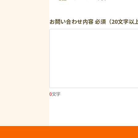
お問い合わせ内容
必須（20文字以
0
文字