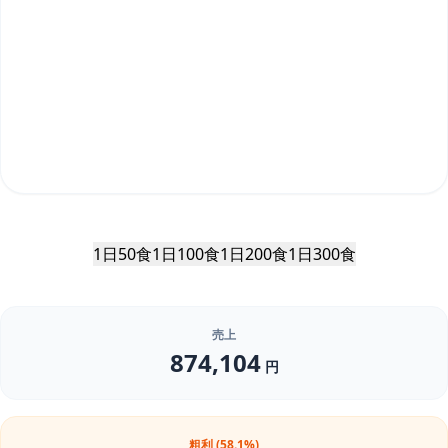
1日50食
1日100食
1日200食
1日300食
売上
874,104
円
粗利 (58.1%)