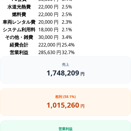
水道光熱費
22,000 円
2.5%
燃料費
22,000 円
2.5%
車両レンタル費
20,000 円
2.3%
システム利用料
18,000 円
2.1%
その他・雑費
30,000 円
3.4%
経費合計
222,000 円
25.4%
営業利益
285,630 円
32.7%
売上
1,748,209
円
粗利 (58.1%)
1,015,260
円
営業利益