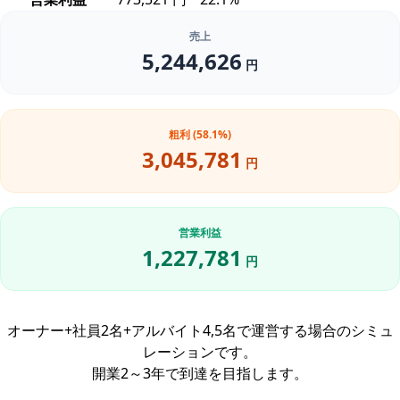
売上
5,244,626
円
粗利 (58.1%)
3,045,781
円
営業利益
1,227,781
円
オーナー+社員2名+アルバイト4,5名で運営する場合のシミュ
レーションです。
開業2～3年で到達を目指します。