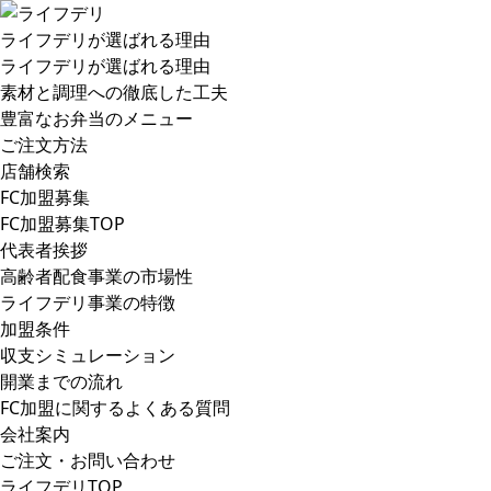
ライフデリが選ばれる理由
ライフデリが選ばれる理由
素材と調理への徹底した工夫
豊富なお弁当のメニュー
ご注文方法
店舗検索
FC加盟募集
FC加盟募集TOP
代表者挨拶
高齢者配食事業の市場性
ライフデリ事業の特徴
加盟条件
収支シミュレーション
開業までの流れ
FC加盟に関するよくある質問
会社案内
ご注文・お問い合わせ
ライフデリTOP