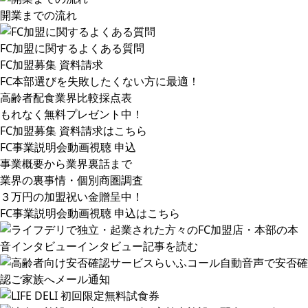
開業までの流れ
FC加盟に関するよくある質問
FC加盟募集 資料請求
FC本部選びを失敗したくない方に最適！
高齢者配食業界比較採点表
もれなく無料プレゼント中！
FC加盟募集 資料請求はこちら
FC事業説明会動画視聴 申込
事業概要から業界裏話まで
業界の裏事情・個別商圏調査
３万円の加盟祝い金贈呈中！
FC事業説明会動画視聴 申込はこちら