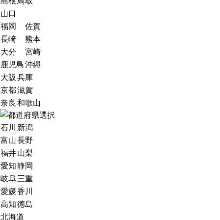
島根
鳥取
山口
福岡
佐賀
長崎
熊本
大分
宮崎
鹿児島
沖縄
大阪
兵庫
京都
滋賀
奈良
和歌山
石川
新潟
富山
長野
福井
山梨
愛知
静岡
岐阜
三重
愛媛
香川
高知
徳島
北海道