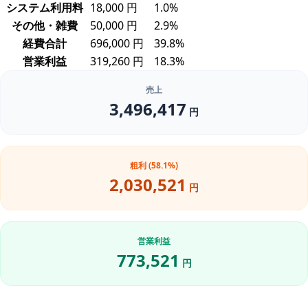
システム利用料
18,000 円
1.0%
その他・雑費
50,000 円
2.9%
経費合計
696,000 円
39.8%
営業利益
319,260 円
18.3%
売上
3,496,417
円
粗利 (58.1%)
2,030,521
円
営業利益
773,521
円