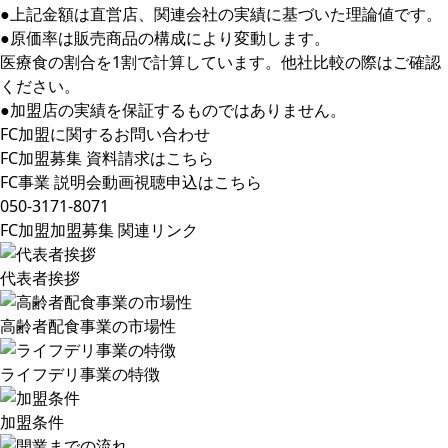
●上記金額は直営店、関連会社の実績に基づいた理論値です。
●原価率は販売商品の構成により変動します。
医療食の割合を1割で計算しています。他社比較の際はご確認
ください。
●加盟店の実績を保証するものではありません。
FC加盟に関するお問い合わせ
FC加盟募集 資料請求はこちら
FC事業 説明会動画視聴申込はこちら
050-3171-8071
FC加盟加盟募集 関連リンク
代表者挨拶
高齢者配食事業の市場性
ライフデリ事業の特徴
加盟条件