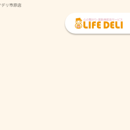
フデリ市原店