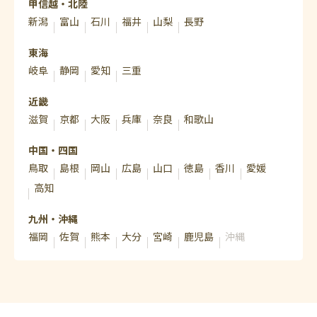
甲信越・北陸
新潟
富山
石川
福井
山梨
長野
東海
岐阜
静岡
愛知
三重
近畿
滋賀
京都
大阪
兵庫
奈良
和歌山
中国・四国
鳥取
島根
岡山
広島
山口
徳島
香川
愛媛
高知
九州・沖縄
福岡
佐賀
熊本
大分
宮崎
鹿児島
沖縄