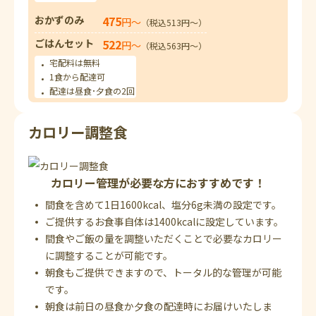
おかずのみ
475
円〜
（税込513円〜）
ごはんセット
522
円〜
（税込563円〜）
宅配料は無料
1食から配達可
配達は昼食･夕食の2回
カロリー調整食
カロリー管理が必要な方におすすめです！
間食を含めて1日1600kcal、塩分6g未満の設定です。
ご提供するお食事自体は1400kcalに設定しています。
間食やご飯の量を調整いただくことで必要なカロリー
に調整することが可能です。
朝食もご提供できますので、トータル的な管理が可能
です。
朝食は前日の昼食か夕食の配達時にお届けいたしま