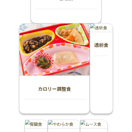
透析食
カロリー調整食