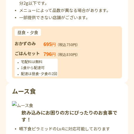
分2g以下です。
メニューによって品数が異なる場合があります。
一部提供できない店舗がございます。
昼食・夕食
おかずのみ
695
円
（税込750円）
ごはんセット
796
円
（税込830円）
宅配料は無料
1食から配達可
配達は昼食･夕食の2回
ムース食
飲み込みにお困りの方にぴったりのお食事で
す！
嚥下食ピラミッドのLv.4に対応可能しております