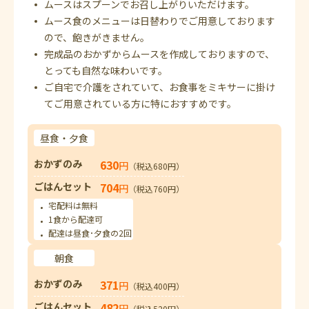
ムースはスプーンでお召し上がりいただけます。
ムース食のメニューは日替わりでご用意しております
ので、飽きがきません。
完成品のおかずからムースを作成しておりますので、
とっても自然な味わいです。
ご自宅で介護をされていて、お食事をミキサーに掛け
てご用意されている方に特におすすめです。
昼食・夕食
おかずのみ
630
円
（税込680円）
ごはんセット
704
円
（税込760円）
宅配料は無料
1食から配達可
配達は昼食･夕食の2回
朝食
おかずのみ
371
円
（税込400円）
ごはんセット
482
円
（税込520円）