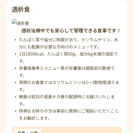
透析食
透析治療中でも安心して管理できる食事です！
たんぱく質や塩分に制限があり、カリウムやリン、水
分にも配慮が必要な方向けのメニューです。
1日1800kcal、たんぱく質60g、塩分6g未満の設定で
す。
栄養価基準とメニュー表の栄養価は調理前の数値で
す。
実際のお食事ではカリウムとリンは2～3割程度減りま
す。
朝食は前日の昼食か夕食の配達時にお届けいたしま
す。
持病をお持ちの方は事前に医師にご相談いただくこと
をお勧めします。
昼食・夕食