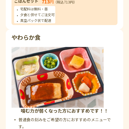
ごはんセット
713
円
（税込713円）
宅配料は無料・昼
夕食と併せてご注文可
真空パック状で配達
やわらか食
噛む力が弱くなった方におすすめです！！
普通食の刻みをご希望の方におすすめのメニューで
す。