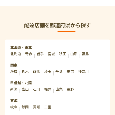
配達店舗を都道府県から探す
北海道・東北
北海道
青森
岩手
宮城
秋田
山形
福島
関東
茨城
栃木
群馬
埼玉
千葉
東京
神奈川
甲信越・北陸
新潟
富山
石川
福井
山梨
長野
東海
岐阜
静岡
愛知
三重