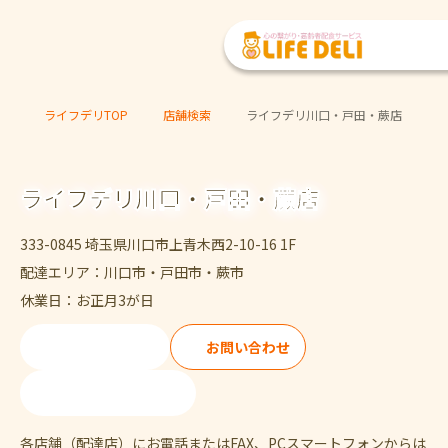
ライフデリTOP
店舗検索
ライフデリ川口・戸田・蕨店
ライフデリ川口・戸田・蕨店
333-0845 埼玉県川口市上青木西2-10-16 1F
配達エリア：川口市・戸田市・蕨市
休業日：お正月3が日
ご注文・ご試食
お問い合わせ
048-299-5669
各店舗（配達店）にお電話またはFAX、PCスマートフォンからは