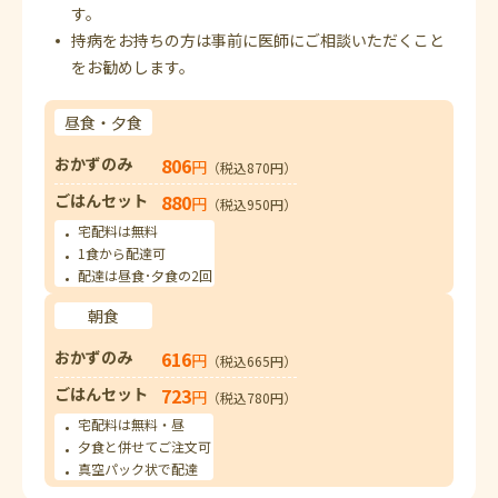
す。
持病をお持ちの方は事前に医師にご相談いただくこと
をお勧めします。
昼食・夕食
おかずのみ
806
円
（税込870円）
ごはんセット
880
円
（税込950円）
宅配料は無料
1食から配達可
配達は昼食･夕食の2回
朝食
おかずのみ
616
円
（税込665円）
ごはんセット
723
円
（税込780円）
宅配料は無料・昼
夕食と併せてご注文可
真空パック状で配達