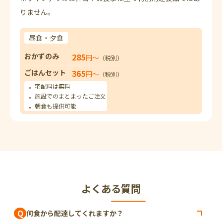
りません。
昼食・夕食
おかずのみ
285
円〜
（税別）
ごはんセット
365
円〜
（税別）
宅配料は無料
施設でのまとまったご注文
朝食も提供可能
よくある質問
Q
何食から配達してくれますか？