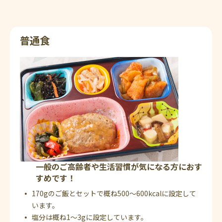
普通食
一般のご高齢者や生活習慣が気になる方におす
すめです！
170gのご飯とセットで概ね500～600kcalに設定して
います。
塩分は概ね1～3gに設定しています。