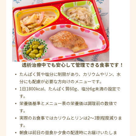
透析治療中でも安心して管理できる食事です！
たんぱく質や塩分に制限があり、カリウムやリン、水
分にも配慮が必要な方向けのメニューです。
1日1800kcal、たんぱく質60g、塩分6g未満の設定で
す。
栄養価基準とメニュー表の栄養価は調理前の数値で
す。
実際のお食事ではカリウムとリンは2～3割程度減りま
す。
朝食は前日の昼食か夕食の配達時にお届けいたしま