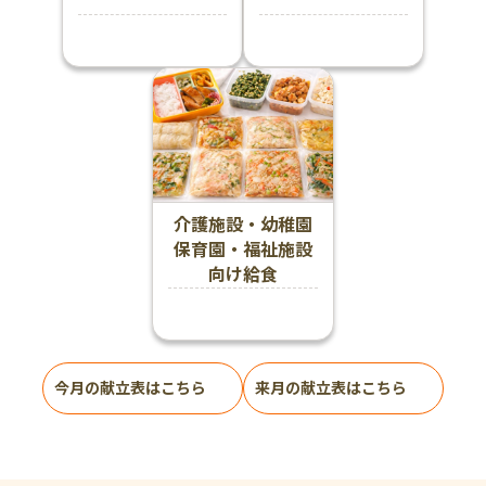
介護施設・幼稚園
保育園・福祉施設
向け給食
今月の献立表はこちら
来月の献立表はこちら