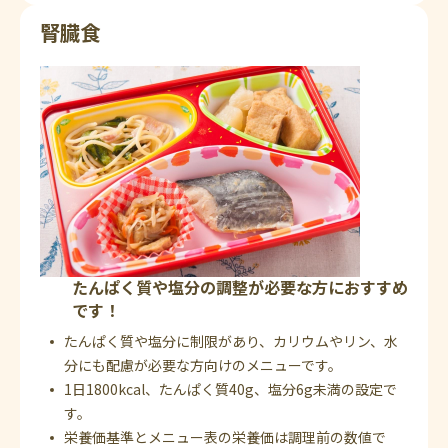
腎臓食
たんぱく質や塩分の調整が必要な方におすすめ
です！
たんぱく質や塩分に制限があり、カリウムやリン、水
分にも配慮が必要な方向けのメニューです。
1日1800kcal、たんぱく質40g、塩分6g未満の設定で
す。
栄養価基準とメニュー表の栄養価は調理前の数値で