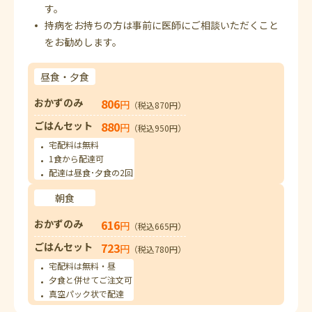
す。
持病をお持ちの方は事前に医師にご相談いただくこと
をお勧めします。
昼食・夕食
おかずのみ
806
円
（税込870円）
ごはんセット
880
円
（税込950円）
宅配料は無料
1食から配達可
配達は昼食･夕食の2回
朝食
おかずのみ
616
円
（税込665円）
ごはんセット
723
円
（税込780円）
宅配料は無料・昼
夕食と併せてご注文可
真空パック状で配達