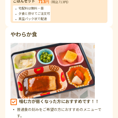
ごはんセット
713
円
（税込713円）
宅配料は無料・昼
夕食と併せてご注文可
真空パック状で配達
やわらか食
噛む力が弱くなった方におすすめです！！
普通食の刻みをご希望の方におすすめのメニューで
す。