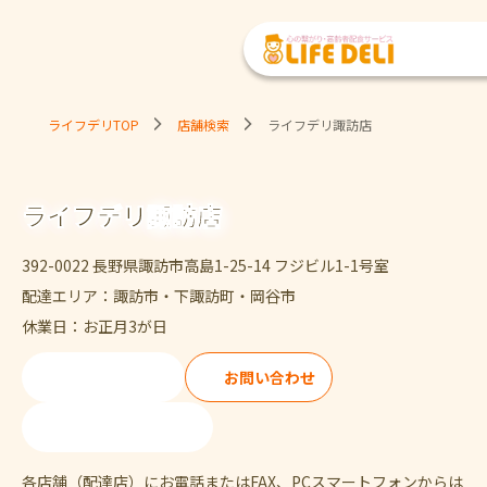
ライフデリTOP
店舗検索
ライフデリ諏訪店
ライフデリ諏訪店
392-0022 長野県諏訪市高島1-25-14 フジビル1-1号室
配達エリア：諏訪市・下諏訪町・岡谷市
休業日：お正月3が日
ご注文・ご試食
お問い合わせ
0266-75-1133
各店舗（配達店）にお電話またはFAX、PCスマートフォンからは