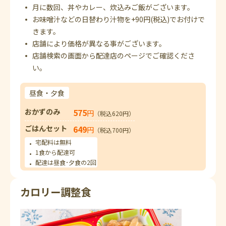
月に数回、丼やカレー、炊込みご飯がございます。
お味噌汁などの日替わり汁物を+90円(税込)でお付けで
きます。
店舗により価格が異なる事がございます。
店舗検索の画面から配達店のページでご確認くださ
い。
昼食・夕食
おかずのみ
575
円
（税込620円）
ごはんセット
649
円
（税込700円）
宅配料は無料
1食から配達可
配達は昼食･夕食の2回
カロリー調整食