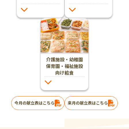
介護施設・幼稚園
保育園・福祉施設
向け給食
今月の献立表はこちら
来月の献立表はこちら