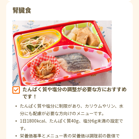
腎臓食
たんぱく質や塩分の調整が必要な方におすすめ
です！
たんぱく質や塩分に制限があり、カリウムやリン、水
分にも配慮が必要な方向けのメニューです。
1日1800kcal、たんぱく質40g、塩分6g未満の設定で
す。
栄養価基準とメニュー表の栄養価は調理前の数値で