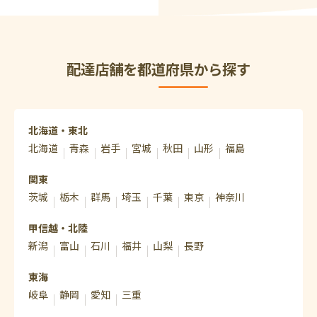
配達店舗を都道府県から探す
北海道・東北
北海道
青森
岩手
宮城
秋田
山形
福島
関東
茨城
栃木
群馬
埼玉
千葉
東京
神奈川
甲信越・北陸
新潟
富山
石川
福井
山梨
長野
東海
岐阜
静岡
愛知
三重