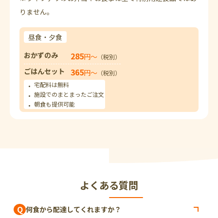
りません。
昼食・夕食
おかずのみ
285
円〜
（税別）
ごはんセット
365
円〜
（税別）
宅配料は無料
施設でのまとまったご注文
朝食も提供可能
よくある質問
Q
何食から配達してくれますか？