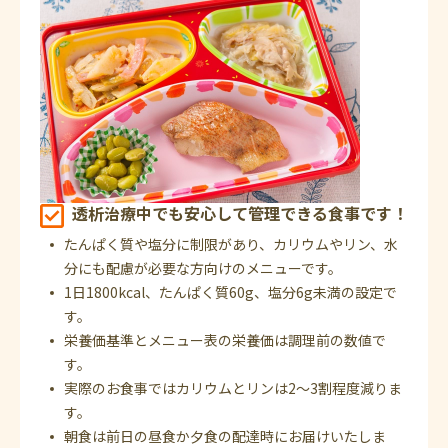
透析治療中でも安心して管理できる食事です！
たんぱく質や塩分に制限があり、カリウムやリン、水
分にも配慮が必要な方向けのメニューです。
1日1800kcal、たんぱく質60g、塩分6g未満の設定で
す。
栄養価基準とメニュー表の栄養価は調理前の数値で
す。
実際のお食事ではカリウムとリンは2～3割程度減りま
す。
朝食は前日の昼食か夕食の配達時にお届けいたしま