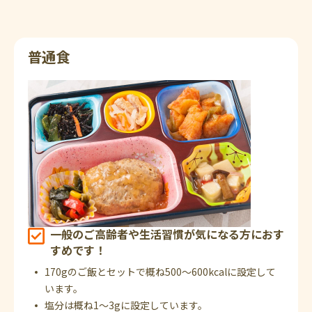
普通食
一般のご高齢者や生活習慣が気になる方におす
すめです！
170gのご飯とセットで概ね500～600kcalに設定して
います。
塩分は概ね1～3gに設定しています。