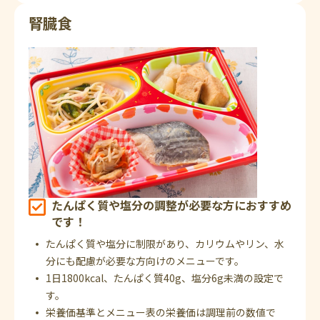
腎臓食
たんぱく質や塩分の調整が必要な方におすすめ
です！
たんぱく質や塩分に制限があり、カリウムやリン、水
分にも配慮が必要な方向けのメニューです。
1日1800kcal、たんぱく質40g、塩分6g未満の設定で
す。
栄養価基準とメニュー表の栄養価は調理前の数値で