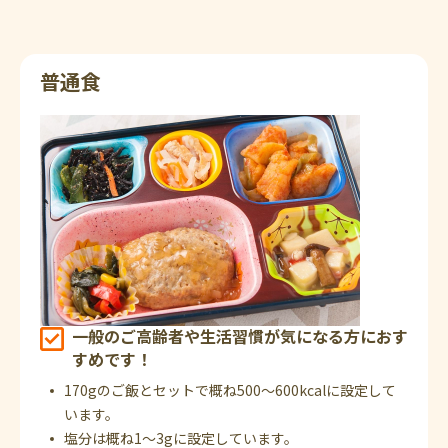
普通食
一般のご高齢者や生活習慣が気になる方におす
すめです！
170gのご飯とセットで概ね500～600kcalに設定して
います。
塩分は概ね1～3gに設定しています。