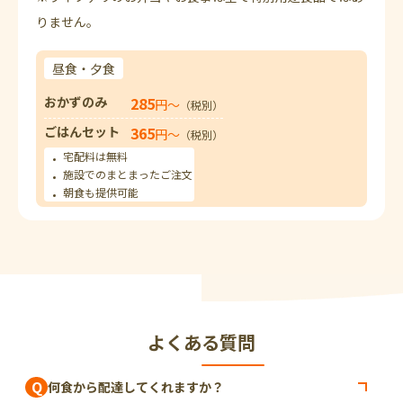
りません。
昼食・夕食
おかずのみ
285
円〜
（税別）
ごはんセット
365
円〜
（税別）
宅配料は無料
施設でのまとまったご注文
朝食も提供可能
よくある質問
Q
何食から配達してくれますか？