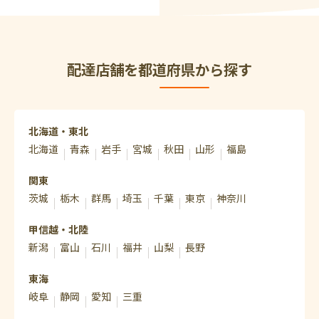
配達店舗を都道府県から探す
北海道・東北
北海道
青森
岩手
宮城
秋田
山形
福島
関東
茨城
栃木
群馬
埼玉
千葉
東京
神奈川
甲信越・北陸
新潟
富山
石川
福井
山梨
長野
東海
岐阜
静岡
愛知
三重