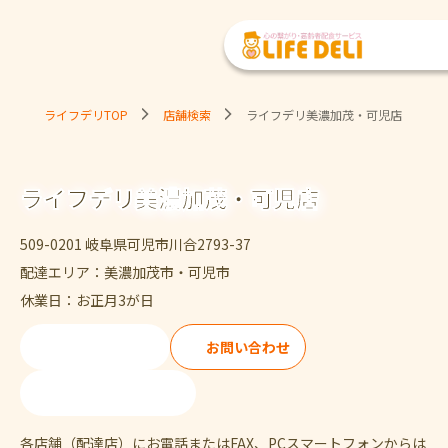
ライフデリTOP
店舗検索
ライフデリ美濃加茂・可児店
ライフデリ美濃加茂・可児店
509-0201 岐阜県可児市川合2793-37
配達エリア：美濃加茂市・可児市
休業日：お正月3が日
ご注文・ご試食
お問い合わせ
0574-40-8090
各店舗（配達店）にお電話またはFAX、PCスマートフォンからは