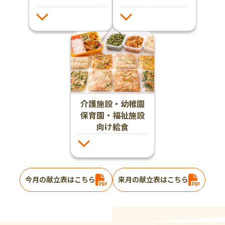
介護施設・幼稚園
保育園・福祉施設
向け給食
今月の献立表はこちら
来月の献立表はこちら