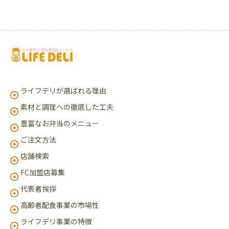
ライフデリが選ばれる理由
素材と調理への徹底した工夫
豊富なお弁当のメニュー
ご注文方法
店舗検索
FC加盟店募集
代表者挨拶
高齢者配食事業の市場性
ライフデリ事業の特徴