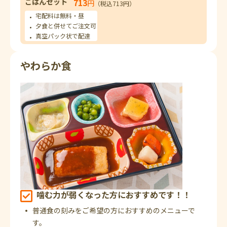
ごはんセット
713
円
（税込713円）
宅配料は無料・昼
夕食と併せてご注文可
真空パック状で配達
やわらか食
噛む力が弱くなった方におすすめです！！
普通食の刻みをご希望の方におすすめのメニューで
す。