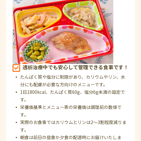
透析治療中でも安心して管理できる食事です！
たんぱく質や塩分に制限があり、カリウムやリン、水
分にも配慮が必要な方向けのメニューです。
1日1800kcal、たんぱく質60g、塩分6g未満の設定で
す。
栄養価基準とメニュー表の栄養価は調理前の数値で
す。
実際のお食事ではカリウムとリンは2～3割程度減りま
す。
朝食は前日の昼食か夕食の配達時にお届けいたしま