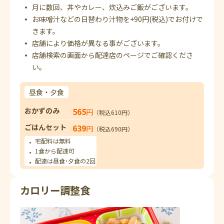
月に数回、丼やカレー、炊込みご飯がございます。
お味噌汁などの日替わり汁物を+90円(税込)でお付けで
きます。
店舗により価格が異なる事がございます。
店舗検索の画面から配達店のページでご確認くださ
い。
昼食・夕食
おかずのみ
565
円
（税込610円）
ごはんセット
639
円
（税込690円）
宅配料は無料
1食から配達可
配達は昼食･夕食の2回
カロリー調整食