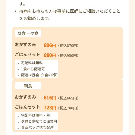
す。
持病をお持ちの方は事前に医師にご相談いただくこと
をお勧めします。
昼食・夕食
おかずのみ
806
円
（税込870円）
ごはんセット
880
円
（税込950円）
宅配料は無料
1食から配達可
配達は昼食･夕食の2回
朝食
おかずのみ
616
円
（税込665円）
ごはんセット
723
円
（税込780円）
宅配料は無料・昼
夕食と併せてご注文可
真空パック状で配達