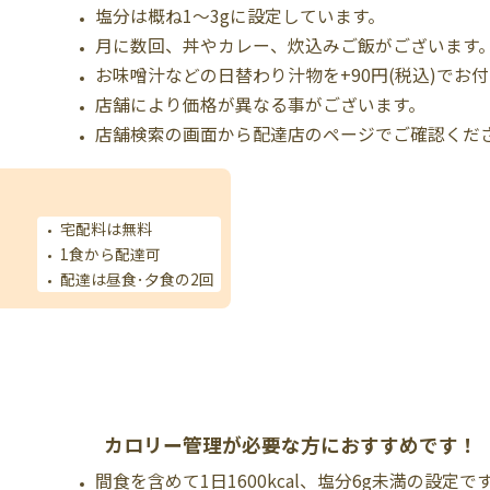
塩分は概ね1～3gに設定しています。
月に数回、丼やカレー、炊込みご飯がございます
お味噌汁などの日替わり汁物を+90円(税込)でお
店舗により価格が異なる事がございます。
店舗検索の画面から配達店のページでご確認くだ
宅配料は無料
1食から配達可
配達は昼食･夕食の2回
カロリー管理が必要な方におすすめです！
間食を含めて1日1600kcal、塩分6g未満の設定で