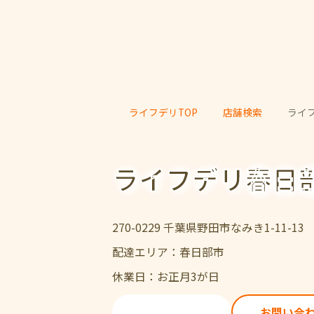
ライフデリTOP
店舗検索
ライ
ライフデリ春日
270-0229 千葉県野田市なみき1-11-13
配達エリア：春日部市
休業日：お正月3が日
ご注文・ご試食
お問い合