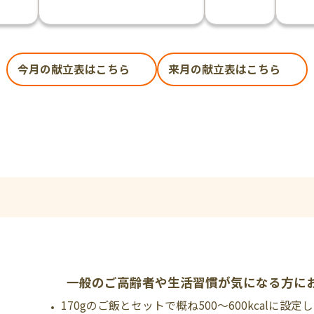
今月の献立表はこちら
来月の献立表はこちら
一般のご高齢者や生活習慣が気になる方に
170gのご飯とセットで概ね500～600kcalに設定