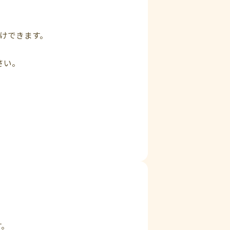
。
付けできます。
さい。
す。