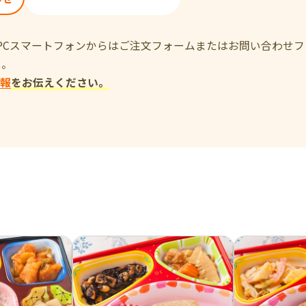
、PCスマートフォンからはご注文フォームまたはお問い合わせ
い。
報
をお伝えください。