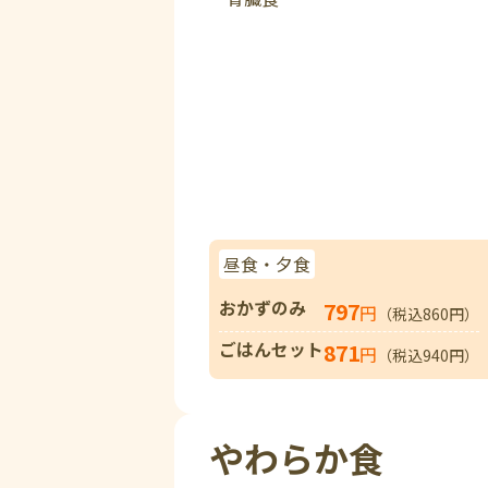
昼食・夕食
おかずのみ
797
円
（税込860円）
ごはんセット
871
円
（税込940円）
やわらか食