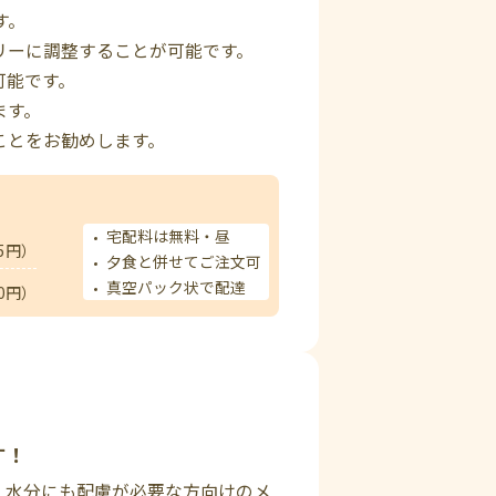
す。
リーに調整することが可能です。
可能です。
ます。
ことをお勧めします。
宅配料は無料・昼
5円）
夕食と併せてご注文可
真空パック状で配達
0円）
す！
、水分にも配慮が必要な方向けのメ