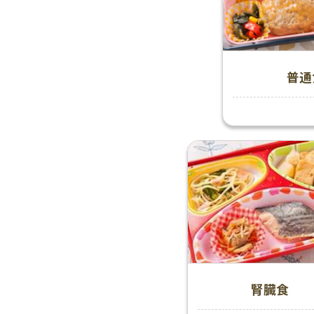
普通
腎臓食