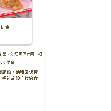
透析食
護施設・幼稚園保育
・福祉施設向け給食