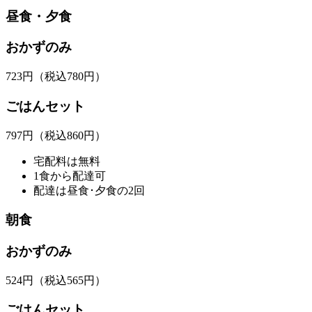
昼食・夕食
おかずのみ
723
円
（税込780円）
ごはんセット
797
円
（税込860円）
宅配料は無料
1食から配達可
配達は昼食･夕食の2回
朝食
おかずのみ
524
円
（税込565円）
ごはんセット