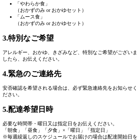
「やわらか食」
（おかずのみ or おかゆセット）
「ムース食」
（おかずのみ or おかゆセット）
3.特別なご希望
アレルギー、おかゆ、きざみ
など、特別なご希望がございま
したら、お伝えください。
4.緊急のご連絡先
安否確認
を希望される場合は、必ず
緊急連絡先
をお知らせく
ださい。
5.配達希望日時
必要な時間帯・曜日又は指定日をお伝えください。
「朝食」「昼食」「夕食」×「曜日」「指定日」
※毎週繰返しのスケジュールでお届けの場合は
配達開始日
を