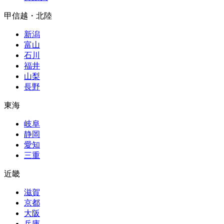
甲信越・北陸
新潟
富山
石川
福井
山梨
長野
東海
岐阜
静岡
愛知
三重
近畿
滋賀
京都
大阪
兵庫