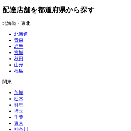
配達店舗を都道府県から探す
北海道・東北
北海道
青森
岩手
宮城
秋田
山形
福島
関東
茨城
栃木
群馬
埼玉
千葉
東京
神奈川