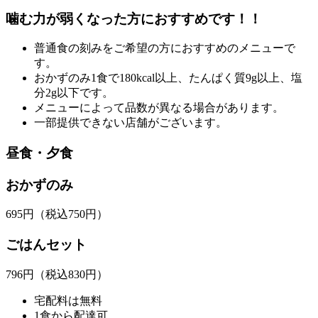
噛む力が弱くなった方におすすめです！！
普通食の刻みをご希望の方におすすめのメニューで
す。
おかずのみ1食で180kcal以上、たんぱく質9g以上、塩
分2g以下です。
メニューによって品数が異なる場合があります。
一部提供できない店舗がございます。
昼食・夕食
おかずのみ
695
円
（税込750円）
ごはんセット
796
円
（税込830円）
宅配料は無料
1食から配達可