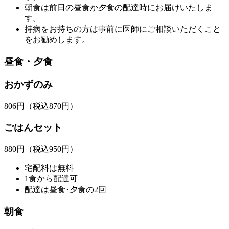
朝食は前日の昼食か夕食の配達時にお届けいたしま
す。
持病をお持ちの方は事前に医師にご相談いただくこと
をお勧めします。
昼食・夕食
おかずのみ
806
円
（税込870円）
ごはんセット
880
円
（税込950円）
宅配料は無料
1食から配達可
配達は昼食･夕食の2回
朝食