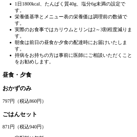
1日1800kcal、たんぱく質40g、塩分6g未満の設定で
す。
栄養価基準とメニュー表の栄養価は調理前の数値で
す。
実際のお食事ではカリウムとリンは2～3割程度減りま
す。
朝食は前日の昼食か夕食の配達時にお届けいたしま
す。
持病をお持ちの方は事前に医師にご相談いただくこと
をお勧めします。
昼食・夕食
おかずのみ
797
円
（税込860円）
ごはんセット
871
円
（税込940円）