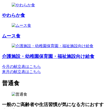
やわらか食
ムース食
介護施設・幼稚園保育園・福祉施設向け給食
今月の献立表はこちら
来月の献立表はこちら
普通食
一般のご高齢者や生活習慣が気になる方におすす