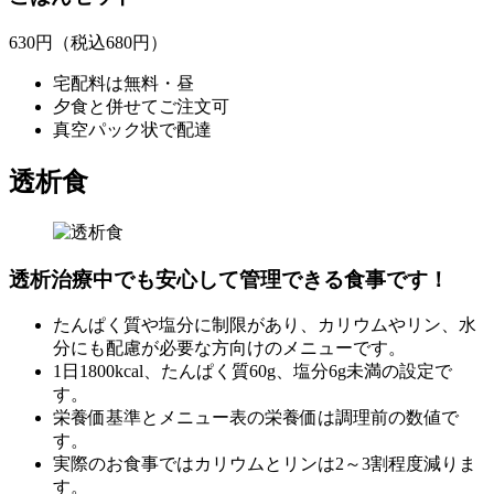
630
円
（税込680円）
宅配料は無料・昼
夕食と併せてご注文可
真空パック状で配達
透析食
透析治療中でも安心して管理できる食事です！
たんぱく質や塩分に制限があり、カリウムやリン、水
分にも配慮が必要な方向けのメニューです。
1日1800kcal、たんぱく質60g、塩分6g未満の設定で
す。
栄養価基準とメニュー表の栄養価は調理前の数値で
す。
実際のお食事ではカリウムとリンは2～3割程度減りま
す。