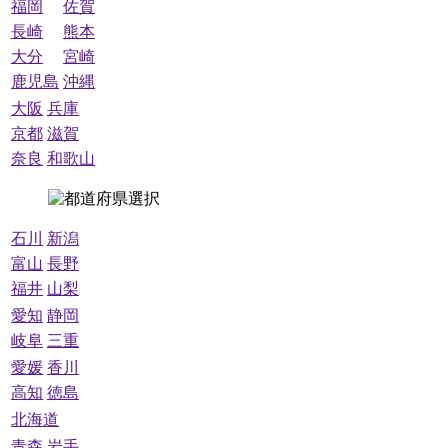
福岡
佐賀
長崎
熊本
大分
宮崎
鹿児島
沖縄
大阪
兵庫
京都
滋賀
奈良
和歌山
石川
新潟
富山
長野
福井
山梨
愛知
静岡
岐阜
三重
愛媛
香川
高知
徳島
北海道
青森
岩手