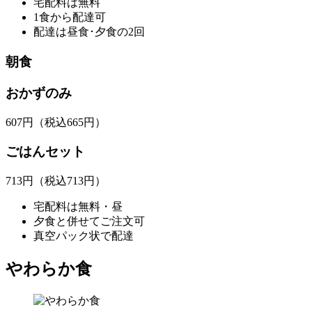
宅配料は無料
1食から配達可
配達は昼食･夕食の2回
朝食
おかずのみ
607
円
（税込665円）
ごはんセット
713
円
（税込713円）
宅配料は無料・昼
夕食と併せてご注文可
真空パック状で配達
やわらか食