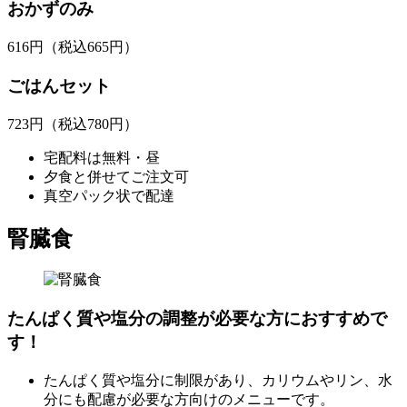
おかずのみ
616
円
（税込665円）
ごはんセット
723
円
（税込780円）
宅配料は無料・昼
夕食と併せてご注文可
真空パック状で配達
腎臓食
たんぱく質や塩分の調整が必要な方におすすめで
す！
たんぱく質や塩分に制限があり、カリウムやリン、水
分にも配慮が必要な方向けのメニューです。