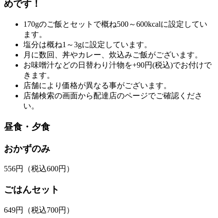
めです！
170gのご飯とセットで概ね500～600kcalに設定してい
ます。
塩分は概ね1～3gに設定しています。
月に数回、丼やカレー、炊込みご飯がございます。
お味噌汁などの日替わり汁物を+90円(税込)でお付けで
きます。
店舗により価格が異なる事がございます。
店舗検索の画面から配達店のページでご確認くださ
い。
昼食・夕食
おかずのみ
556
円
（税込600円）
ごはんセット
649
円
（税込700円）