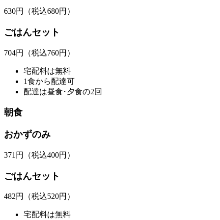
630
円
（税込680円）
ごはんセット
704
円
（税込760円）
宅配料は無料
1食から配達可
配達は昼食･夕食の2回
朝食
おかずのみ
371
円
（税込400円）
ごはんセット
482
円
（税込520円）
宅配料は無料