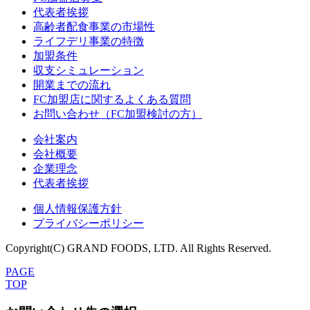
代表者挨拶
高齢者配食事業の市場性
ライフデリ事業の特徴
加盟条件
収支シミュレーション
開業までの流れ
FC加盟店に関するよくある質問
お問い合わせ（FC加盟検討の方）
会社案内
会社概要
企業理念
代表者挨拶
個人情報保護方針
プライバシーポリシー
Copyright(C) GRAND FOODS, LTD. All Rights Reserved.
PAGE
TOP