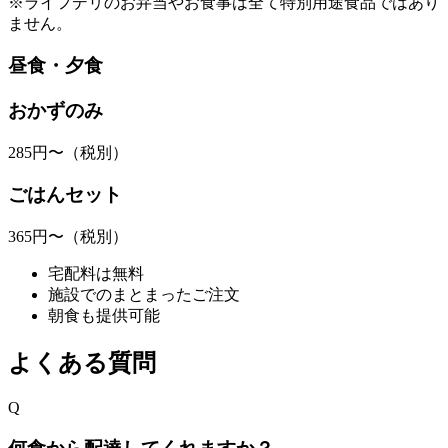
※ライフデリのお弁当やお食事は全て特別用途食品ではあり
ません。
昼食・夕食
おかずのみ
285
円〜
（税別）
ごはんセット
365
円〜
（税別）
宅配料は無料
施設でのまとまったご注文
朝食も提供可能
よくある質問
Q