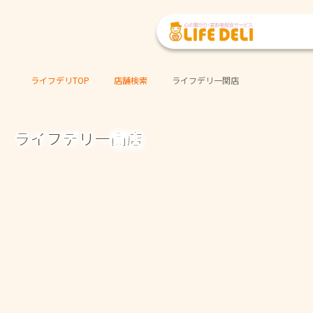
ライフデリTOP
店舗検索
ライフデリ一関店
ライフデリ一関店
ご注文・ご試食
お問い合わせ