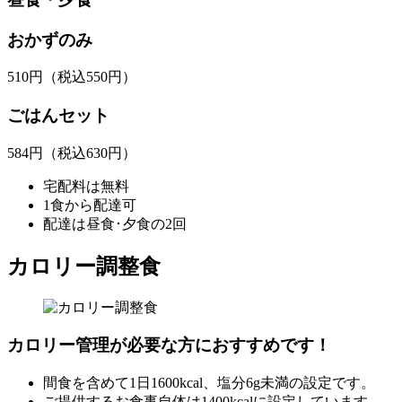
おかずのみ
510
円
（税込550円）
ごはんセット
584
円
（税込630円）
宅配料は無料
1食から配達可
配達は昼食･夕食の2回
カロリー調整食
カロリー管理が必要な方におすすめです！
間食を含めて1日1600kcal、塩分6g未満の設定です。
ご提供するお食事自体は1400kcalに設定しています。