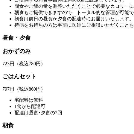
間食やご飯の量を調整いただくことで必要なカロリーに
朝食もご提供できますので、トータル的な管理が可能で
朝食は前日の昼食か夕食の配達時にお届けいたします。
持病をお持ちの方は事前に医師にご相談いただくことを
昼食・夕食
おかずのみ
723
円
（税込780円）
ごはんセット
797
円
（税込860円）
宅配料は無料
1食から配達可
配達は昼食･夕食の2回
朝食