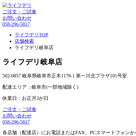
ご注文・ご試食
お問い合わせ
058-296-5817
ライフデリTOP
店舗検索
ライフデリ岐阜店
ライフデリ岐阜店
502-0857 岐阜県岐阜市正木1178-1 第一川北プラザ101号室
配達エリア：岐阜市(一部地域除く)
休業日：お正月3が日
ご注文・ご試食
お問い合わせ
058-296-5817
各店舗（配達店）にお電話またはFAX、PCスマートフォン