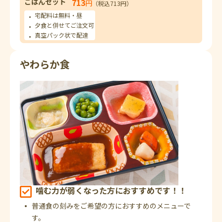
ごはんセット
713
円
（税込713円）
宅配料は無料・昼
夕食と併せてご注文可
真空パック状で配達
やわらか食
噛む力が弱くなった方におすすめです！！
普通食の刻みをご希望の方におすすめのメニューで
す。