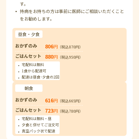
す。
持病をお持ちの方は事前に医師にご相談いただくこと
をお勧めします。
昼食・夕食
おかずのみ
806
円
（税込870円）
ごはんセット
880
円
（税込950円）
宅配料は無料
1食から配達可
配達は昼食･夕食の2回
朝食
おかずのみ
616
円
（税込665円）
ごはんセット
723
円
（税込780円）
宅配料は無料・昼
夕食と併せてご注文可
真空パック状で配達