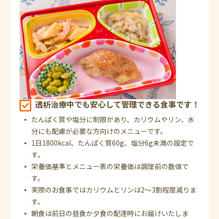
透析治療中でも安心して管理できる食事です！
たんぱく質や塩分に制限があり、カリウムやリン、水
分にも配慮が必要な方向けのメニューです。
1日1800kcal、たんぱく質60g、塩分6g未満の設定で
す。
栄養価基準とメニュー表の栄養価は調理前の数値で
す。
実際のお食事ではカリウムとリンは2～3割程度減りま
す。
朝食は前日の昼食か夕食の配達時にお届けいたしま