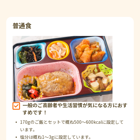
普通食
一般のご高齢者や生活習慣が気になる方におす
すめです！
170gのご飯とセットで概ね500～600kcalに設定して
います。
塩分は概ね1～3gに設定しています。