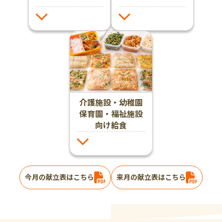
介護施設・幼稚園
保育園・福祉施設
向け給食
今月の献立表はこちら
来月の献立表はこちら