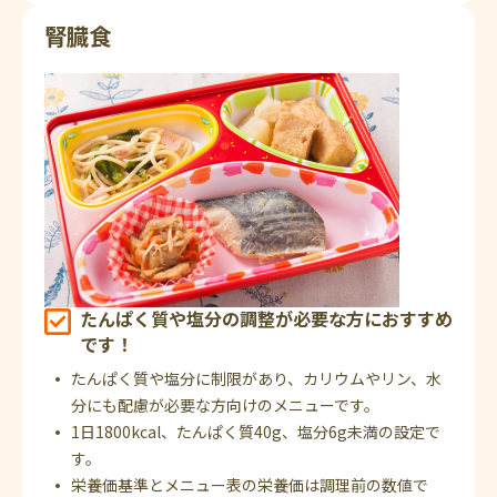
腎臓食
たんぱく質や塩分の調整が必要な方におすすめ
です！
たんぱく質や塩分に制限があり、カリウムやリン、水
分にも配慮が必要な方向けのメニューです。
1日1800kcal、たんぱく質40g、塩分6g未満の設定で
す。
栄養価基準とメニュー表の栄養価は調理前の数値で