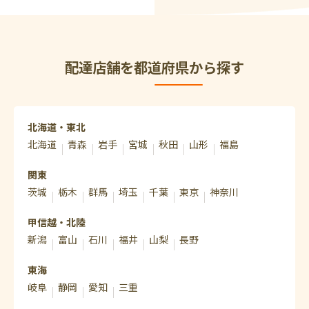
配達店舗を都道府県から探す
北海道・東北
北海道
青森
岩手
宮城
秋田
山形
福島
関東
茨城
栃木
群馬
埼玉
千葉
東京
神奈川
甲信越・北陸
新潟
富山
石川
福井
山梨
長野
東海
岐阜
静岡
愛知
三重