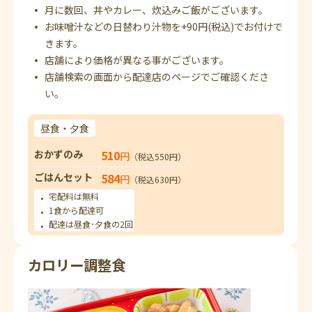
月に数回、丼やカレー、炊込みご飯がございます。
お味噌汁などの日替わり汁物を+90円(税込)でお付けで
きます。
店舗により価格が異なる事がございます。
店舗検索の画面から配達店のページでご確認くださ
い。
昼食・夕食
おかずのみ
510
円
（税込550円）
ごはんセット
584
円
（税込630円）
宅配料は無料
1食から配達可
配達は昼食･夕食の2回
カロリー調整食