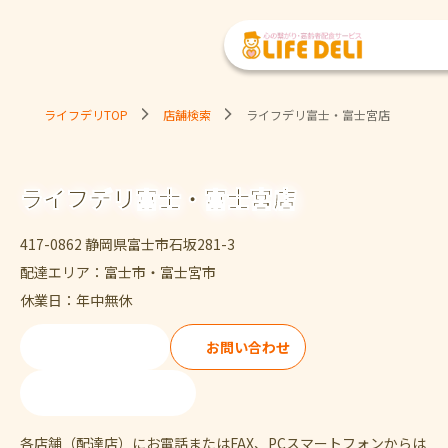
ライフデリTOP
店舗検索
ライフデリ富士・富士宮店
ライフデリ富士・富士宮店
417-0862 静岡県富士市石坂281-3
配達エリア：富士市・富士宮市
休業日：年中無休
ご注文・ご試食
お問い合わせ
0545-30-6990
各店舗（配達店）にお電話またはFAX、PCスマートフォンからは