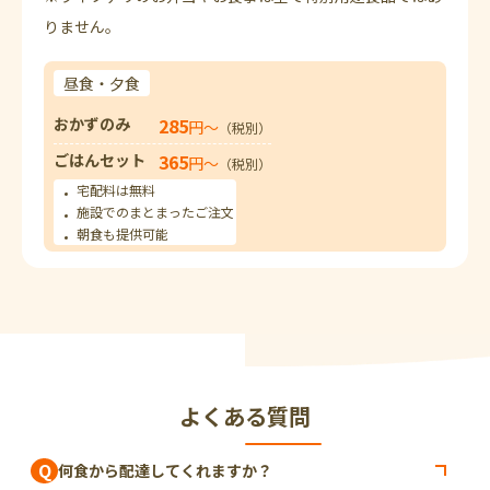
りません。
昼食・夕食
おかずのみ
285
円〜
（税別）
ごはんセット
365
円〜
（税別）
宅配料は無料
施設でのまとまったご注文
朝食も提供可能
よくある質問
Q
何食から配達してくれますか？