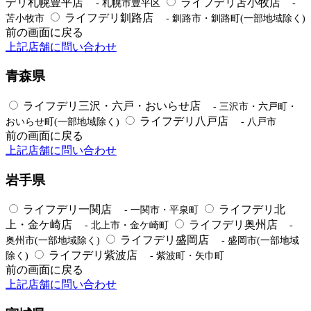
デリ札幌豊平店
ライフデリ苫小牧店
- 札幌市豊平区
-
ライフデリ釧路店
苫小牧市
- 釧路市・釧路町(一部地域除く)
前の画面に戻る
上記店舗に問い合わせ
青森県
ライフデリ三沢・六戸・おいらせ店
- 三沢市・六戸町・
ライフデリ八戸店
おいらせ町(一部地域除く)
- 八戸市
前の画面に戻る
上記店舗に問い合わせ
岩手県
ライフデリ一関店
ライフデリ北
- 一関市・平泉町
上・金ケ崎店
ライフデリ奥州店
- 北上市・金ケ崎町
-
ライフデリ盛岡店
奥州市(一部地域除く)
- 盛岡市(一部地域
ライフデリ紫波店
除く)
- 紫波町・矢巾町
前の画面に戻る
上記店舗に問い合わせ