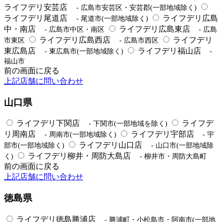
ライフデリ安芸店
- 広島市安芸区・安芸郡(一部地域除く)
ライフデリ尾道店
ライフデリ広島
- 尾道市(一部地域除く)
中・南店
ライフデリ広島東店
- 広島市中区・南区
- 広島
ライフデリ広島西店
ライフデリ
市東区
- 広島市西区
東広島店
ライフデリ福山店
- 東広島市(一部地域除く)
-
福山市
前の画面に戻る
上記店舗に問い合わせ
山口県
ライフデリ下関店
ライフデ
- 下関市(一部地域を除く)
リ周南店
ライフデリ宇部店
- 周南市(一部地域除く)
- 宇
ライフデリ山口店
部市(一部地域除く)
- 山口市(一部地域除
ライフデリ柳井・周防大島店
く)
- 柳井市・周防大島町
前の画面に戻る
上記店舗に問い合わせ
徳島県
ライフデリ徳島勝浦店
- 勝浦町・小松島市・阿南市(一部地