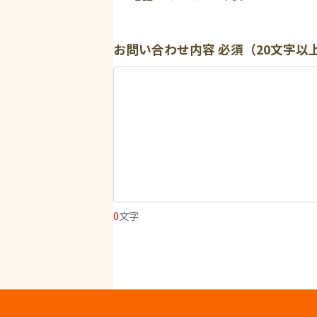
お問い合わせ内容
必須（20文字以
0
文字