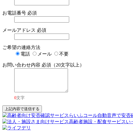
お電話番号
必須
メールアドレス
必須
ご希望の連絡方法
電話
メール
不要
お問い合わせ内容
必須（20文字以上）
0
文字
上記内容で送信する