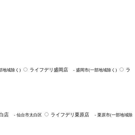
ライフデリ盛岡店
ラ
一部地域除く)
- 盛岡市(一部地域除く)
白店
ライフデリ栗原店
- 仙台市太白区
- 栗原市(一部地域除