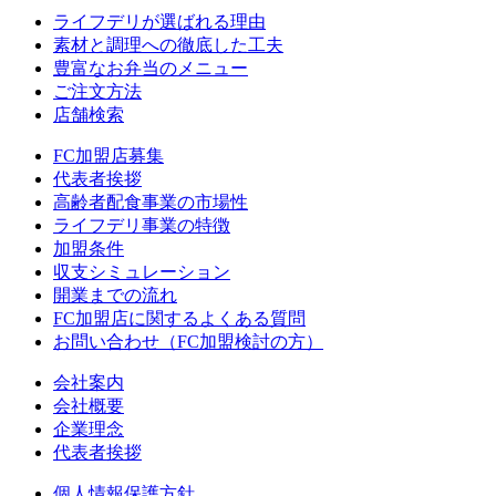
ライフデリが選ばれる理由
素材と調理への徹底した工夫
豊富なお弁当のメニュー
ご注文方法
店舗検索
FC加盟店募集
代表者挨拶
高齢者配食事業の市場性
ライフデリ事業の特徴
加盟条件
収支シミュレーション
開業までの流れ
FC加盟店に関するよくある質問
お問い合わせ（FC加盟検討の方）
会社案内
会社概要
企業理念
代表者挨拶
個人情報保護方針