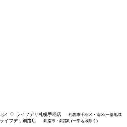
ライフデリ札幌手稲店
市北区
- 札幌市手稲区・南区(一部地域
ライフデリ釧路店
- 釧路市・釧路町(一部地域除く)