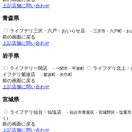
上記店舗に問い合わせ
青森県
ライフデリ三沢・六戸・おいらせ店
- 三沢市・六戸町・お
前の画面に戻る
上記店舗に問い合わせ
岩手県
ライフデリ一関店
ライフデリ北上・
- 一関市・平泉町
イフデリ紫波店
- 紫波町・矢巾町
前の画面に戻る
上記店舗に問い合わせ
宮城県
ライフデリ仙台・仙塩店
- 仙台市青葉区・宮城野区・塩竃
く)
前の画面に戻る
上記店舗に問い合わせ