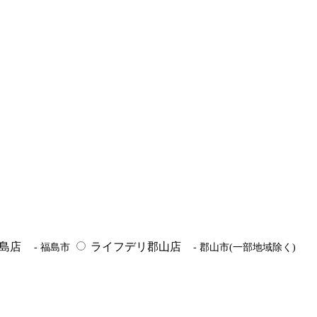
福島店
ライフデリ郡山店
- 福島市
- 郡山市(一部地域除く)