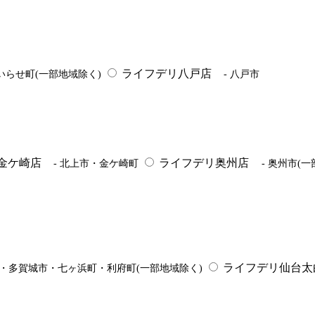
ライフデリ八戸店
いらせ町(一部地域除く)
- 八戸市
金ケ崎店
ライフデリ奥州店
- 北上市・金ケ崎町
- 奥州市(
ライフデリ仙台太
市・多賀城市・七ヶ浜町・利府町(一部地域除く)