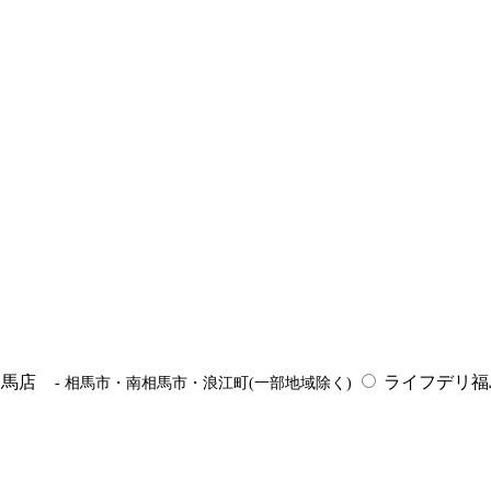
相馬店
ライフデリ
- 相馬市・南相馬市・浪江町(一部地域除く)