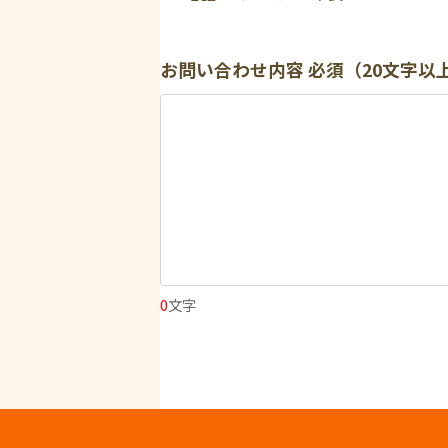
お問い合わせ内容
必須（20文字以
0
文字