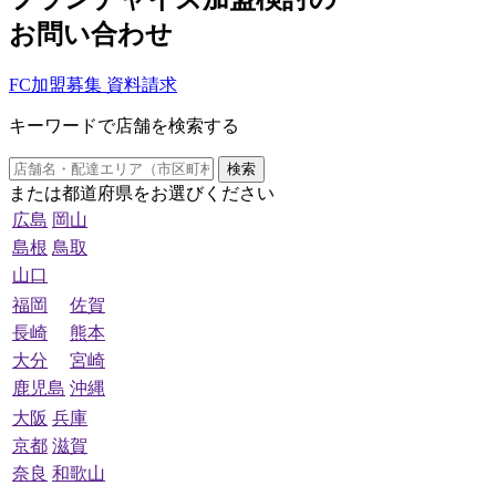
お問い合わせ
FC加盟募集 資料請求
キーワードで店舗を検索する
検索
または都道府県をお選びください
広島
岡山
島根
鳥取
山口
福岡
佐賀
長崎
熊本
大分
宮崎
鹿児島
沖縄
大阪
兵庫
京都
滋賀
奈良
和歌山