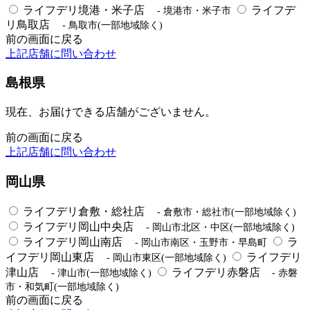
ライフデリ境港・米子店
ライフデ
- 境港市・米子市
リ鳥取店
- 鳥取市(一部地域除く)
前の画面に戻る
上記店舗に問い合わせ
島根県
現在、お届けできる店舗がございません。
前の画面に戻る
上記店舗に問い合わせ
岡山県
ライフデリ倉敷・総社店
- 倉敷市・総社市(一部地域除く)
ライフデリ岡山中央店
- 岡山市北区・中区(一部地域除く)
ライフデリ岡山南店
ラ
- 岡山市南区・玉野市・早島町
イフデリ岡山東店
ライフデリ
- 岡山市東区(一部地域除く)
津山店
ライフデリ赤磐店
- 津山市(一部地域除く)
- 赤磐
市・和気町(一部地域除く)
前の画面に戻る