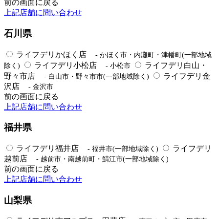
前の画面に戻る
上記店舗に問い合わせ
石川県
ライフデリかほく店
- かほく市・内灘町・津幡町(一部地域
ライフデリ小松店
ライフデリ白山・
除く)
- 小松市
野々市店
ライフデリ金
- 白山市・野々市市(一部地域除く)
沢店
- 金沢市
前の画面に戻る
上記店舗に問い合わせ
福井県
ライフデリ福井店
ライフデリ
- 福井市(一部地域除く)
越前店
- 越前市・南越前町・鯖江市(一部地域除く)
前の画面に戻る
上記店舗に問い合わせ
山梨県