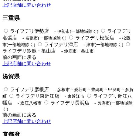
上記店舗に問い合わせ
三重県
ライフデリ伊勢店
ライフデリ
- 伊勢市(一部地域除く)
名張店
ライフデリ松阪店
- 名張市(一部地域除く)
- 松阪
ライフデリ津店
市(一部地域除く)
- 津市(一部地域除く)
ライフデリ鈴鹿・亀山店
- 鈴鹿市・亀山市
前の画面に戻る
上記店舗に問い合わせ
滋賀県
ライフデリ彦根店
- 彦根市・愛荘町・豊郷町・甲良町・多賀
ライフデリ東近江店
ライフデリ近江八
町
- 東近江市
幡店
ライフデリ長浜店
- 近江八幡市
- 長浜市(一部地域除
く)
前の画面に戻る
上記店舗に問い合わせ
京都府