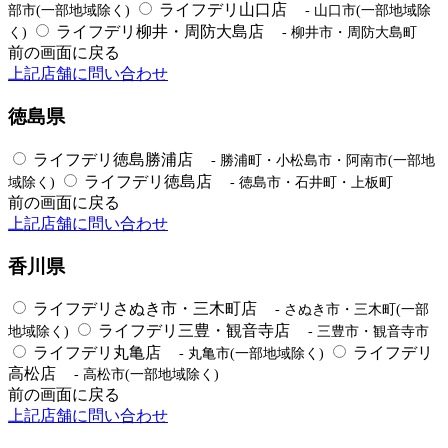
ライフデリ山口店
部市(一部地域除く)
- 山口市(一部地域除
ライフデリ柳井・周防大島店
く)
- 柳井市・周防大島町
前の画面に戻る
上記店舗に問い合わせ
徳島県
ライフデリ徳島勝浦店
- 勝浦町・小松島市・阿南市(一部地
ライフデリ徳島店
域除く)
- 徳島市・石井町・上板町
前の画面に戻る
上記店舗に問い合わせ
香川県
ライフデリさぬき市・三木町店
- さぬき市・三木町(一部
ライフデリ三豊・観音寺店
地域除く)
- 三豊市・観音寺市
ライフデリ丸亀店
ライフデリ
- 丸亀市(一部地域除く)
高松店
- 高松市(一部地域除く)
前の画面に戻る
上記店舗に問い合わせ