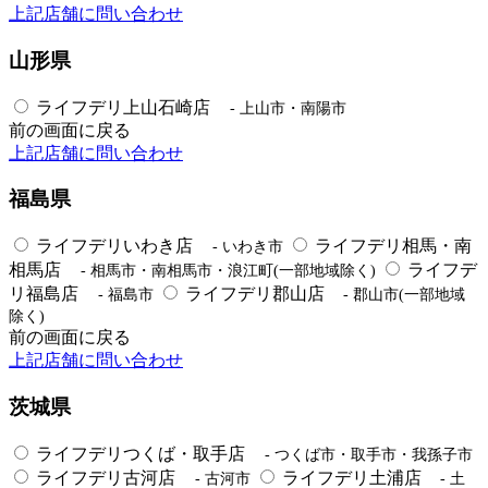
上記店舗に問い合わせ
山形県
ライフデリ上山石崎店
- 上山市・南陽市
前の画面に戻る
上記店舗に問い合わせ
福島県
ライフデリいわき店
ライフデリ相馬・南
- いわき市
相馬店
ライフデ
- 相馬市・南相馬市・浪江町(一部地域除く)
リ福島店
ライフデリ郡山店
- 福島市
- 郡山市(一部地域
除く)
前の画面に戻る
上記店舗に問い合わせ
茨城県
ライフデリつくば・取手店
- つくば市・取手市・我孫子市
ライフデリ古河店
ライフデリ土浦店
- 古河市
- 土