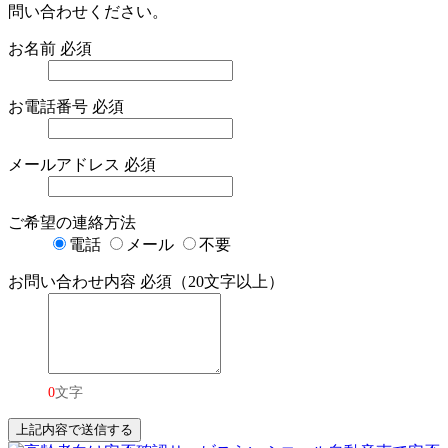
問い合わせください。
お名前
必須
お電話番号
必須
メールアドレス
必須
ご希望の連絡方法
電話
メール
不要
お問い合わせ内容
必須（20文字以上）
0
文字
上記内容で送信する