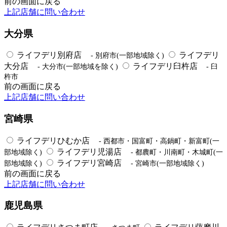
前の画面に戻る
上記店舗に問い合わせ
大分県
ライフデリ別府店
ライフデリ
- 別府市(一部地域除く)
大分店
ライフデリ臼杵店
- 大分市(一部地域を除く)
- 臼
杵市
前の画面に戻る
上記店舗に問い合わせ
宮崎県
ライフデリひむか店
- 西都市・国富町・高鍋町・新富町(一
ライフデリ児湯店
部地域除く)
- 都農町・川南町・木城町(一
ライフデリ宮崎店
部地域除く)
- 宮崎市(一部地域除く)
前の画面に戻る
上記店舗に問い合わせ
鹿児島県