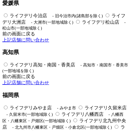
愛媛県
ライフデリ今治店
ライフ
- 旧今治市内(諸島部を除く)
デリ大洲店
ライフデリ松山店
- 大洲市(一部地域除く)
-
松山市(一部地域除く)
前の画面に戻る
上記店舗に問い合わせ
高知県
ライフデリ高知・南国・香美店
- 高知市・南国市・香美市
(一部地域を除く)
前の画面に戻る
上記店舗に問い合わせ
福岡県
ライフデリみやま店
ライフデリ久留米店
- みやま市
ライフデリ八幡西店
- 久留米市(一部地域除く)
- 八幡西
ライフデリ北九州中央
区・八幡東区・戸畑区(一部地域除く)
店
ラ
- 北九州市八幡東区・戸畑区・小倉北区(一部地域除く)