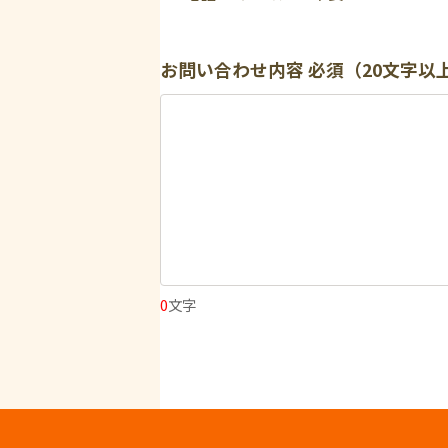
お問い合わせ内容
必須（20文字以
0
文字