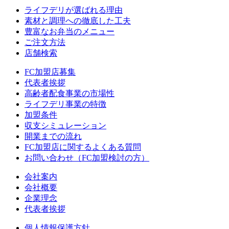
ライフデリが選ばれる理由
素材と調理への徹底した工夫
豊富なお弁当のメニュー
ご注文方法
店舗検索
FC加盟店募集
代表者挨拶
高齢者配食事業の市場性
ライフデリ事業の特徴
加盟条件
収支シミュレーション
開業までの流れ
FC加盟店に関するよくある質問
お問い合わせ（FC加盟検討の方）
会社案内
会社概要
企業理念
代表者挨拶
個人情報保護方針