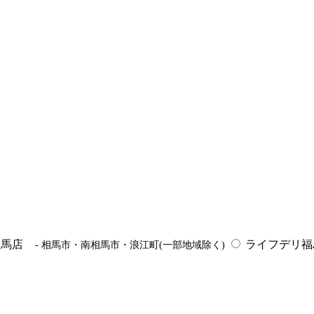
相馬店
ライフデリ
- 相馬市・南相馬市・浪江町(一部地域除く)