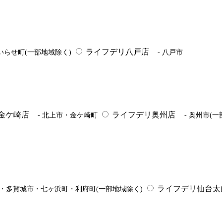
ライフデリ八戸店
いらせ町(一部地域除く)
- 八戸市
金ケ崎店
ライフデリ奥州店
- 北上市・金ケ崎町
- 奥州市(
ライフデリ仙台太
市・多賀城市・七ヶ浜町・利府町(一部地域除く)