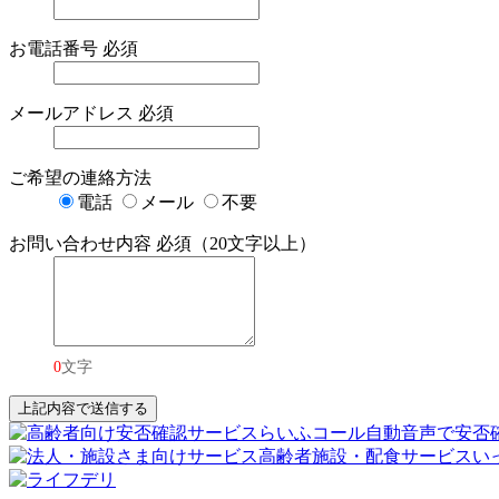
お電話番号
必須
メールアドレス
必須
ご希望の連絡方法
電話
メール
不要
お問い合わせ内容
必須（20文字以上）
0
文字
上記内容で送信する