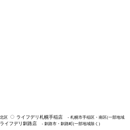
ライフデリ札幌手稲店
市北区
- 札幌市手稲区・南区(一部地域
ライフデリ釧路店
- 釧路市・釧路町(一部地域除く)