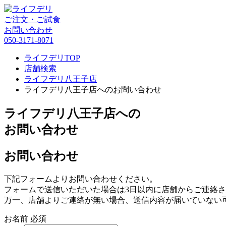
ご注文・ご試食
お問い合わせ
050-3171-8071
ライフデリTOP
店舗検索
ライフデリ八王子店
ライフデリ八王子店へのお問い合わせ
ライフデリ八王子店への
お問い合わせ
お問い合わせ
下記フォームよりお問い合わせください。
フォームで送信いただいた場合は3日以内に店舗からご連絡
万一、店舗よりご連絡が無い場合、送信内容が届いていない
お名前
必須