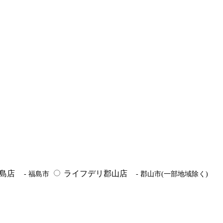
福島店
ライフデリ郡山店
- 福島市
- 郡山市(一部地域除く)