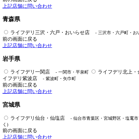
上記店舗に問い合わせ
青森県
ライフデリ三沢・六戸・おいらせ店
- 三沢市・六戸町・お
前の画面に戻る
上記店舗に問い合わせ
岩手県
ライフデリ一関店
ライフデリ北上・
- 一関市・平泉町
イフデリ紫波店
- 紫波町・矢巾町
前の画面に戻る
上記店舗に問い合わせ
宮城県
ライフデリ仙台・仙塩店
- 仙台市青葉区・宮城野区・塩竃
く)
前の画面に戻る
上記店舗に問い合わせ