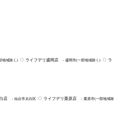
ライフデリ盛岡店
ラ
一部地域除く)
- 盛岡市(一部地域除く)
白店
ライフデリ栗原店
- 仙台市太白区
- 栗原市(一部地域除