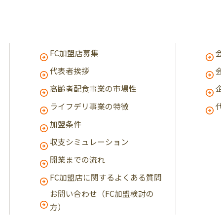
FC加盟店募集
代表者挨拶
高齢者配食事業の市場性
ライフデリ事業の特徴
加盟条件
収支シミュレーション
開業までの流れ
FC加盟店に関するよくある質問
お問い合わせ（FC加盟検討の
方）