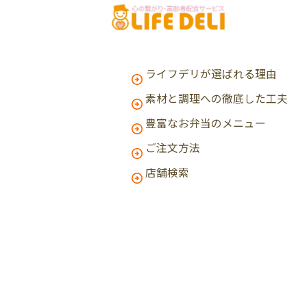
ライフデリが選ばれる理由
素材と調理への徹底した工夫
豊富なお弁当のメニュー
ご注文方法
店舗検索