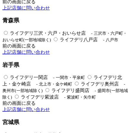
前の画面に戻る
上記店舗に問い合わせ
青森県
ライフデリ三沢・六戸・おいらせ店
- 三沢市・六戸町・
ライフデリ八戸店
おいらせ町(一部地域除く)
- 八戸市
前の画面に戻る
上記店舗に問い合わせ
岩手県
ライフデリ一関店
ライフデリ北
- 一関市・平泉町
上・金ケ崎店
ライフデリ奥州店
- 北上市・金ケ崎町
-
ライフデリ盛岡店
奥州市(一部地域除く)
- 盛岡市(一部地域
ライフデリ紫波店
除く)
- 紫波町・矢巾町
前の画面に戻る
上記店舗に問い合わせ
宮城県