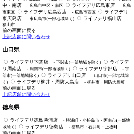
中・南店
ライフデリ広島東店
- 広島市中区・南区
- 広島
ライフデリ広島西店
ライフデリ
市東区
- 広島市西区
東広島店
ライフデリ福山店
- 東広島市(一部地域除く)
-
福山市
前の画面に戻る
上記店舗に問い合わせ
山口県
ライフデリ下関店
ライフデ
- 下関市(一部地域を除く)
リ周南店
ライフデリ宇部店
- 周南市(一部地域除く)
- 宇
ライフデリ山口店
部市(一部地域除く)
- 山口市(一部地域除
ライフデリ柳井・周防大島店
く)
- 柳井市・周防大島町
前の画面に戻る
上記店舗に問い合わせ
徳島県
ライフデリ徳島勝浦店
- 勝浦町・小松島市・阿南市(一部地
ライフデリ徳島店
域除く)
- 徳島市・石井町・上板町
前の画面に戻る