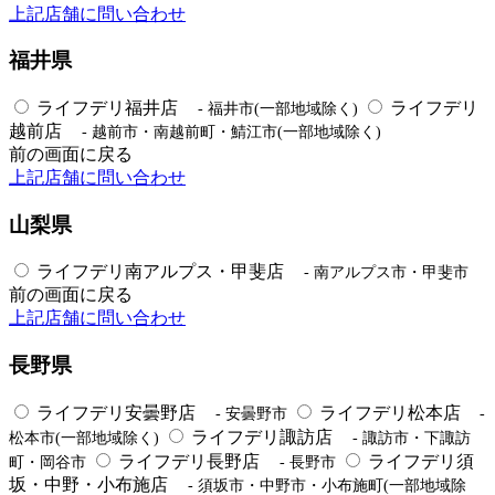
上記店舗に問い合わせ
福井県
ライフデリ福井店
ライフデリ
- 福井市(一部地域除く)
越前店
- 越前市・南越前町・鯖江市(一部地域除く)
前の画面に戻る
上記店舗に問い合わせ
山梨県
ライフデリ南アルプス・甲斐店
- 南アルプス市・甲斐市
前の画面に戻る
上記店舗に問い合わせ
長野県
ライフデリ安曇野店
ライフデリ松本店
- 安曇野市
-
ライフデリ諏訪店
松本市(一部地域除く)
- 諏訪市・下諏訪
ライフデリ長野店
ライフデリ須
町・岡谷市
- 長野市
坂・中野・小布施店
- 須坂市・中野市・小布施町(一部地域除