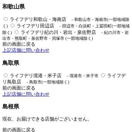
和歌山県
ライフデリ和歌山・海南店
- 和歌山市・海南市(一部地域除
ライフデリ田辺店
く)
- 田辺市・白浜町・上冨田町(一部地域
ライフデリ紀の川・岩出・泉佐野店
除く)
- 紀の川市・岩
出市・熊取町・泉佐野市・貝塚市 (一部地域除く)
前の画面に戻る
上記店舗に問い合わせ
鳥取県
ライフデリ境港・米子店
ライフデ
- 境港市・米子市
リ鳥取店
- 鳥取市(一部地域除く)
前の画面に戻る
上記店舗に問い合わせ
島根県
現在、お届けできる店舗がございません。
前の画面に戻る