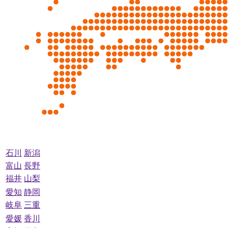
石川
新潟
富山
長野
福井
山梨
愛知
静岡
岐阜
三重
愛媛
香川