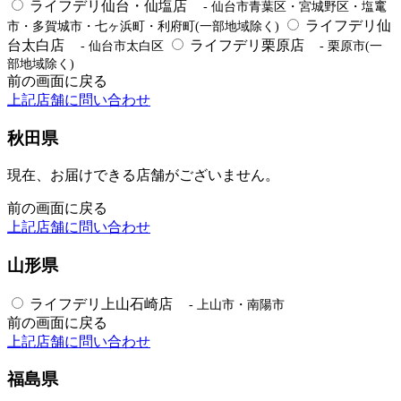
ライフデリ仙台・仙塩店
- 仙台市青葉区・宮城野区・塩竃
ライフデリ仙
市・多賀城市・七ヶ浜町・利府町(一部地域除く)
台太白店
ライフデリ栗原店
- 仙台市太白区
- 栗原市(一
部地域除く)
前の画面に戻る
上記店舗に問い合わせ
秋田県
現在、お届けできる店舗がございません。
前の画面に戻る
上記店舗に問い合わせ
山形県
ライフデリ上山石崎店
- 上山市・南陽市
前の画面に戻る
上記店舗に問い合わせ
福島県