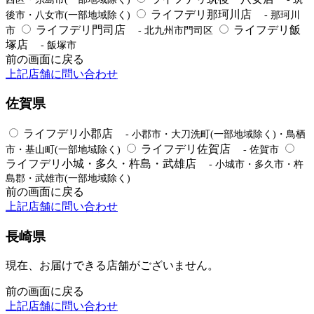
ライフデリ那珂川店
後市・八女市(一部地域除く)
- 那珂川
ライフデリ門司店
ライフデリ飯
市
- 北九州市門司区
塚店
- 飯塚市
前の画面に戻る
上記店舗に問い合わせ
佐賀県
ライフデリ小郡店
- 小郡市・大刀洗町(一部地域除く)・鳥栖
ライフデリ佐賀店
市・基山町(一部地域除く)
- 佐賀市
ライフデリ小城・多久・杵島・武雄店
- 小城市・多久市・杵
島郡・武雄市(一部地域除く)
前の画面に戻る
上記店舗に問い合わせ
長崎県
現在、お届けできる店舗がございません。
前の画面に戻る
上記店舗に問い合わせ