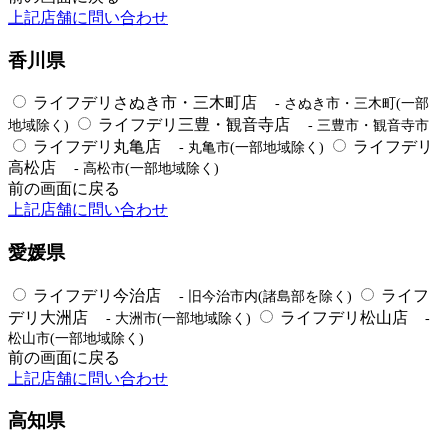
上記店舗に問い合わせ
香川県
ライフデリさぬき市・三木町店
- さぬき市・三木町(一部
ライフデリ三豊・観音寺店
地域除く)
- 三豊市・観音寺市
ライフデリ丸亀店
ライフデリ
- 丸亀市(一部地域除く)
高松店
- 高松市(一部地域除く)
前の画面に戻る
上記店舗に問い合わせ
愛媛県
ライフデリ今治店
ライフ
- 旧今治市内(諸島部を除く)
デリ大洲店
ライフデリ松山店
- 大洲市(一部地域除く)
-
松山市(一部地域除く)
前の画面に戻る
上記店舗に問い合わせ
高知県