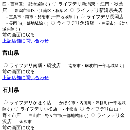
ライフデリ新潟東・江南・秋葉
区・西蒲区(一部地域除く)
店
ライフデリ新潟県央店
- 新潟市東区・江南区・秋葉区
ライフデリ長岡店
- 三条市・燕市・見附市 (一部地域除く)
ライフデリ魚沼店
- 長岡市(一部地域除く)
- 魚沼市(一部地
域を除く)
前の画面に戻る
上記店舗に問い合わせ
富山県
ライフデリ南砺・砺波店
- 南砺市・砺波市(一部地域除く)
前の画面に戻る
上記店舗に問い合わせ
石川県
ライフデリかほく店
- かほく市・内灘町・津幡町(一部地域
ライフデリ小松店
ライフデリ白山・
除く)
- 小松市
野々市店
ライフデリ金
- 白山市・野々市市(一部地域除く)
沢店
- 金沢市
前の画面に戻る