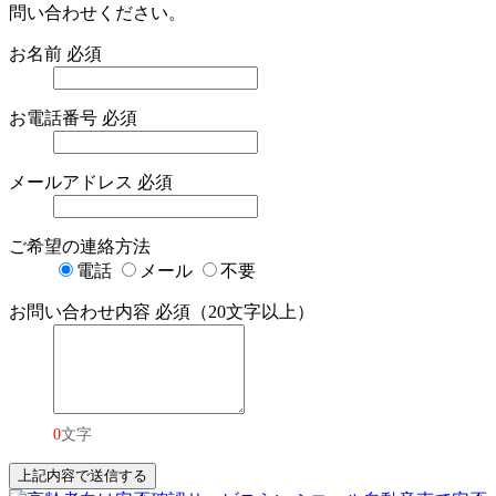
問い合わせください。
お名前
必須
お電話番号
必須
メールアドレス
必須
ご希望の連絡方法
電話
メール
不要
お問い合わせ内容
必須（20文字以上）
0
文字
上記内容で送信する