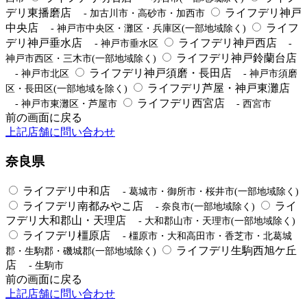
デリ東播磨店
ライフデリ神戸
- 加古川市・高砂市・加西市
中央店
ライフ
- 神戸市中央区・灘区・兵庫区(一部地域除く)
デリ神戸垂水店
ライフデリ神戸西店
- 神戸市垂水区
-
ライフデリ神戸鈴蘭台店
神戸市西区・三木市(一部地域除く)
ライフデリ神戸須磨・長田店
- 神戸市北区
- 神戸市須磨
ライフデリ芦屋・神戸東灘店
区・長田区(一部地域を除く)
ライフデリ西宮店
- 神戸市東灘区・芦屋市
- 西宮市
前の画面に戻る
上記店舗に問い合わせ
奈良県
ライフデリ中和店
- 葛城市・御所市・桜井市(一部地域除く)
ライフデリ南都みやこ店
ライ
- 奈良市(一部地域除く)
フデリ大和郡山・天理店
- 大和郡山市・天理市(一部地域除く)
ライフデリ橿原店
- 橿原市・大和高田市・香芝市・北葛城
ライフデリ生駒西旭ケ丘
郡・生駒郡・磯城郡(一部地域除く)
店
- 生駒市
前の画面に戻る
上記店舗に問い合わせ