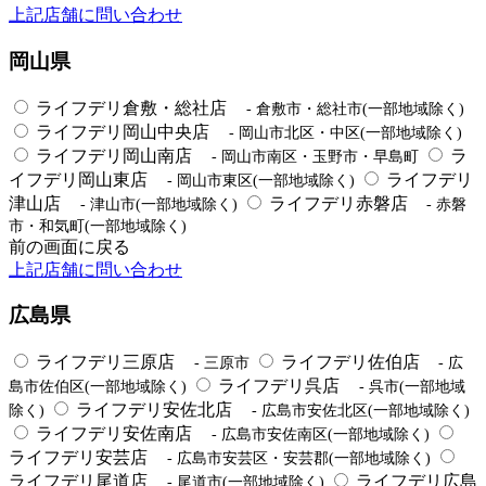
上記店舗に問い合わせ
岡山県
ライフデリ倉敷・総社店
- 倉敷市・総社市(一部地域除く)
ライフデリ岡山中央店
- 岡山市北区・中区(一部地域除く)
ライフデリ岡山南店
ラ
- 岡山市南区・玉野市・早島町
イフデリ岡山東店
ライフデリ
- 岡山市東区(一部地域除く)
津山店
ライフデリ赤磐店
- 津山市(一部地域除く)
- 赤磐
市・和気町(一部地域除く)
前の画面に戻る
上記店舗に問い合わせ
広島県
ライフデリ三原店
ライフデリ佐伯店
- 三原市
- 広
ライフデリ呉店
島市佐伯区(一部地域除く)
- 呉市(一部地域
ライフデリ安佐北店
除く)
- 広島市安佐北区(一部地域除く)
ライフデリ安佐南店
- 広島市安佐南区(一部地域除く)
ライフデリ安芸店
- 広島市安芸区・安芸郡(一部地域除く)
ライフデリ尾道店
ライフデリ広島
- 尾道市(一部地域除く)