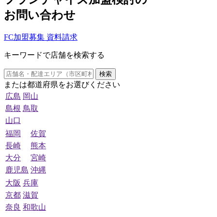
お問い合わせ
FC加盟募集 資料請求
キーワードで店舗を検索する
検索
または都道府県をお選びください
広島
岡山
島根
鳥取
山口
福岡
佐賀
長崎
熊本
大分
宮崎
鹿児島
沖縄
大阪
兵庫
京都
滋賀
奈良
和歌山