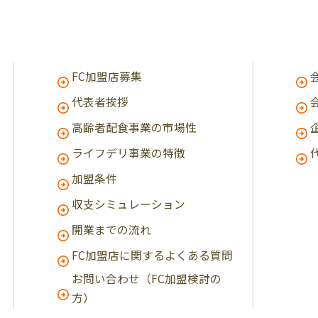
FC加盟店募集
代表者挨拶
高齢者配食事業の市場性
ライフデリ事業の特徴
加盟条件
収支シミュレーション
開業までの流れ
FC加盟店に関するよくある質問
お問い合わせ（FC加盟検討の
方）