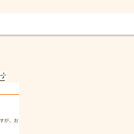
せ
すが、お