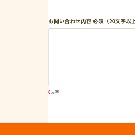
お問い合わせ内容
必須（20文字以
0
文字