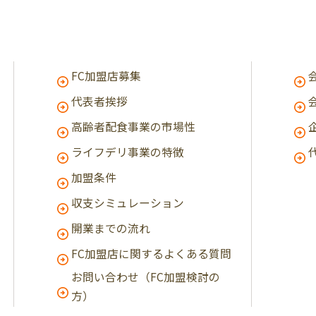
FC加盟店募集
代表者挨拶
高齢者配食事業の市場性
ライフデリ事業の特徴
加盟条件
収支シミュレーション
開業までの流れ
FC加盟店に関するよくある質問
お問い合わせ（FC加盟検討の
方）