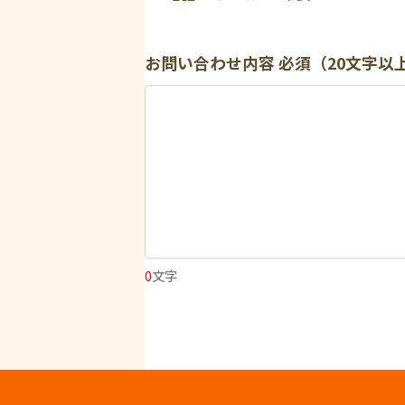
お問い合わせ内容
必須（20文字以
0
文字