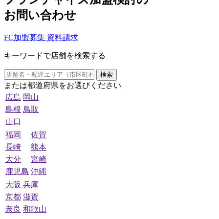
お問い合わせ
FC加盟募集 資料請求
キーワードで店舗を検索する
検索
または都道府県をお選びください
広島
岡山
島根
鳥取
山口
福岡
佐賀
長崎
熊本
大分
宮崎
鹿児島
沖縄
大阪
兵庫
京都
滋賀
奈良
和歌山