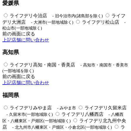
愛媛県
ライフデリ今治店
ライフ
- 旧今治市内(諸島部を除く)
デリ大洲店
ライフデリ松山店
- 大洲市(一部地域除く)
-
松山市(一部地域除く)
前の画面に戻る
上記店舗に問い合わせ
高知県
ライフデリ高知・南国・香美店
- 高知市・南国市・香美市
(一部地域を除く)
前の画面に戻る
上記店舗に問い合わせ
福岡県
ライフデリみやま店
ライフデリ久留米店
- みやま市
ライフデリ八幡西店
- 久留米市(一部地域除く)
- 八幡西
ライフデリ北九州中央
区・八幡東区・戸畑区(一部地域除く)
店
ラ
- 北九州市八幡東区・戸畑区・小倉北区(一部地域除く)