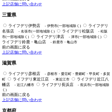
上記店舗に問い合わせ
三重県
ライフデリ伊勢店
ライフデリ
- 伊勢市(一部地域除く)
名張店
ライフデリ松阪店
- 名張市(一部地域除く)
- 松阪
ライフデリ津店
市(一部地域除く)
- 津市(一部地域除く)
ライフデリ鈴鹿・亀山店
- 鈴鹿市・亀山市
前の画面に戻る
上記店舗に問い合わせ
滋賀県
ライフデリ彦根店
- 彦根市・愛荘町・豊郷町・甲良町・多賀
ライフデリ東近江店
ライフデリ近江八
町
- 東近江市
幡店
ライフデリ長浜店
- 近江八幡市
- 長浜市(一部地域除
く)
前の画面に戻る
上記店舗に問い合わせ
京都府