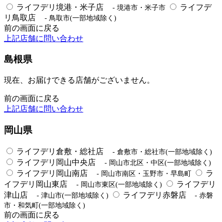
ライフデリ境港・米子店
ライフデ
- 境港市・米子市
リ鳥取店
- 鳥取市(一部地域除く)
前の画面に戻る
上記店舗に問い合わせ
島根県
現在、お届けできる店舗がございません。
前の画面に戻る
上記店舗に問い合わせ
岡山県
ライフデリ倉敷・総社店
- 倉敷市・総社市(一部地域除く)
ライフデリ岡山中央店
- 岡山市北区・中区(一部地域除く)
ライフデリ岡山南店
ラ
- 岡山市南区・玉野市・早島町
イフデリ岡山東店
ライフデリ
- 岡山市東区(一部地域除く)
津山店
ライフデリ赤磐店
- 津山市(一部地域除く)
- 赤磐
市・和気町(一部地域除く)
前の画面に戻る