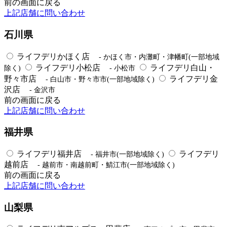
前の画面に戻る
上記店舗に問い合わせ
石川県
ライフデリかほく店
- かほく市・内灘町・津幡町(一部地域
ライフデリ小松店
ライフデリ白山・
除く)
- 小松市
野々市店
ライフデリ金
- 白山市・野々市市(一部地域除く)
沢店
- 金沢市
前の画面に戻る
上記店舗に問い合わせ
福井県
ライフデリ福井店
ライフデリ
- 福井市(一部地域除く)
越前店
- 越前市・南越前町・鯖江市(一部地域除く)
前の画面に戻る
上記店舗に問い合わせ
山梨県