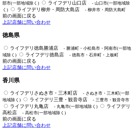
ライフデリ山口店
部市(一部地域除く)
- 山口市(一部地域除
ライフデリ柳井・周防大島店
く)
- 柳井市・周防大島町
前の画面に戻る
上記店舗に問い合わせ
徳島県
ライフデリ徳島勝浦店
- 勝浦町・小松島市・阿南市(一部地
ライフデリ徳島店
域除く)
- 徳島市・石井町・上板町
前の画面に戻る
上記店舗に問い合わせ
香川県
ライフデリさぬき市・三木町店
- さぬき市・三木町(一部
ライフデリ三豊・観音寺店
地域除く)
- 三豊市・観音寺市
ライフデリ丸亀店
ライフデリ
- 丸亀市(一部地域除く)
高松店
- 高松市(一部地域除く)
前の画面に戻る
上記店舗に問い合わせ