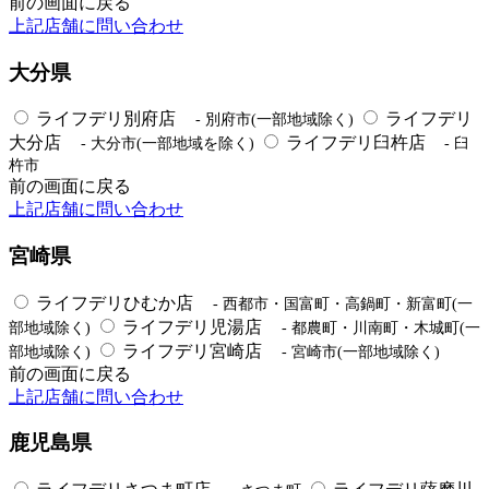
前の画面に戻る
上記店舗に問い合わせ
大分県
ライフデリ別府店
ライフデリ
- 別府市(一部地域除く)
大分店
ライフデリ臼杵店
- 大分市(一部地域を除く)
- 臼
杵市
前の画面に戻る
上記店舗に問い合わせ
宮崎県
ライフデリひむか店
- 西都市・国富町・高鍋町・新富町(一
ライフデリ児湯店
部地域除く)
- 都農町・川南町・木城町(一
ライフデリ宮崎店
部地域除く)
- 宮崎市(一部地域除く)
前の画面に戻る
上記店舗に問い合わせ
鹿児島県