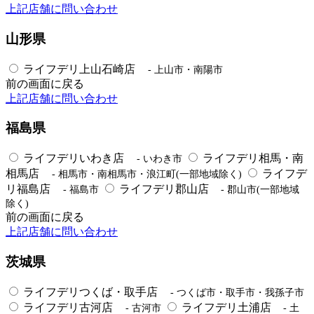
上記店舗に問い合わせ
山形県
ライフデリ上山石崎店
- 上山市・南陽市
前の画面に戻る
上記店舗に問い合わせ
福島県
ライフデリいわき店
ライフデリ相馬・南
- いわき市
相馬店
ライフデ
- 相馬市・南相馬市・浪江町(一部地域除く)
リ福島店
ライフデリ郡山店
- 福島市
- 郡山市(一部地域
除く)
前の画面に戻る
上記店舗に問い合わせ
茨城県
ライフデリつくば・取手店
- つくば市・取手市・我孫子市
ライフデリ古河店
ライフデリ土浦店
- 古河市
- 土