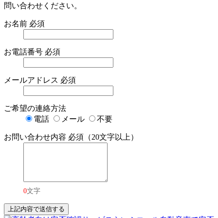
問い合わせください。
お名前
必須
お電話番号
必須
メールアドレス
必須
ご希望の連絡方法
電話
メール
不要
お問い合わせ内容
必須（20文字以上）
0
文字
上記内容で送信する