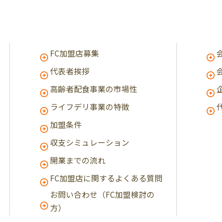
FC加盟店募集
代表者挨拶
高齢者配食事業の市場性
ライフデリ事業の特徴
加盟条件
収支シミュレーション
開業までの流れ
FC加盟店に関するよくある質問
お問い合わせ（FC加盟検討の
方）