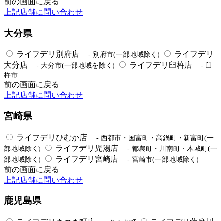
前の画面に戻る
上記店舗に問い合わせ
大分県
ライフデリ別府店
ライフデリ
- 別府市(一部地域除く)
大分店
ライフデリ臼杵店
- 大分市(一部地域を除く)
- 臼
杵市
前の画面に戻る
上記店舗に問い合わせ
宮崎県
ライフデリひむか店
- 西都市・国富町・高鍋町・新富町(一
ライフデリ児湯店
部地域除く)
- 都農町・川南町・木城町(一
ライフデリ宮崎店
部地域除く)
- 宮崎市(一部地域除く)
前の画面に戻る
上記店舗に問い合わせ
鹿児島県