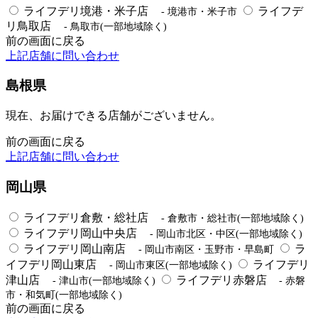
ライフデリ境港・米子店
ライフデ
- 境港市・米子市
リ鳥取店
- 鳥取市(一部地域除く)
前の画面に戻る
上記店舗に問い合わせ
島根県
現在、お届けできる店舗がございません。
前の画面に戻る
上記店舗に問い合わせ
岡山県
ライフデリ倉敷・総社店
- 倉敷市・総社市(一部地域除く)
ライフデリ岡山中央店
- 岡山市北区・中区(一部地域除く)
ライフデリ岡山南店
ラ
- 岡山市南区・玉野市・早島町
イフデリ岡山東店
ライフデリ
- 岡山市東区(一部地域除く)
津山店
ライフデリ赤磐店
- 津山市(一部地域除く)
- 赤磐
市・和気町(一部地域除く)
前の画面に戻る