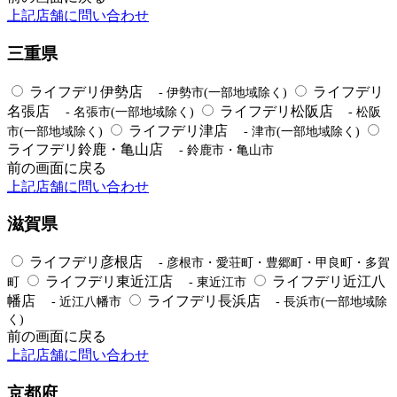
上記店舗に問い合わせ
三重県
ライフデリ伊勢店
ライフデリ
- 伊勢市(一部地域除く)
名張店
ライフデリ松阪店
- 名張市(一部地域除く)
- 松阪
ライフデリ津店
市(一部地域除く)
- 津市(一部地域除く)
ライフデリ鈴鹿・亀山店
- 鈴鹿市・亀山市
前の画面に戻る
上記店舗に問い合わせ
滋賀県
ライフデリ彦根店
- 彦根市・愛荘町・豊郷町・甲良町・多賀
ライフデリ東近江店
ライフデリ近江八
町
- 東近江市
幡店
ライフデリ長浜店
- 近江八幡市
- 長浜市(一部地域除
く)
前の画面に戻る
上記店舗に問い合わせ
京都府