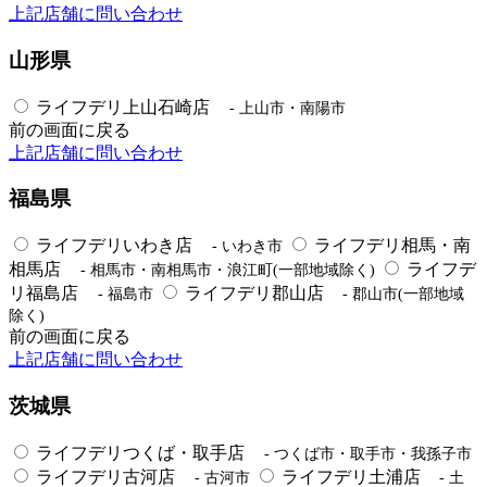
上記店舗に問い合わせ
山形県
ライフデリ上山石崎店
- 上山市・南陽市
前の画面に戻る
上記店舗に問い合わせ
福島県
ライフデリいわき店
ライフデリ相馬・南
- いわき市
相馬店
ライフデ
- 相馬市・南相馬市・浪江町(一部地域除く)
リ福島店
ライフデリ郡山店
- 福島市
- 郡山市(一部地域
除く)
前の画面に戻る
上記店舗に問い合わせ
茨城県
ライフデリつくば・取手店
- つくば市・取手市・我孫子市
ライフデリ古河店
ライフデリ土浦店
- 古河市
- 土