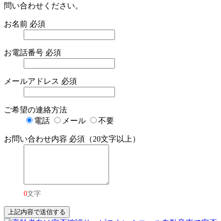
問い合わせください。
お名前
必須
お電話番号
必須
メールアドレス
必須
ご希望の連絡方法
電話
メール
不要
お問い合わせ内容
必須（20文字以上）
0
文字
上記内容で送信する