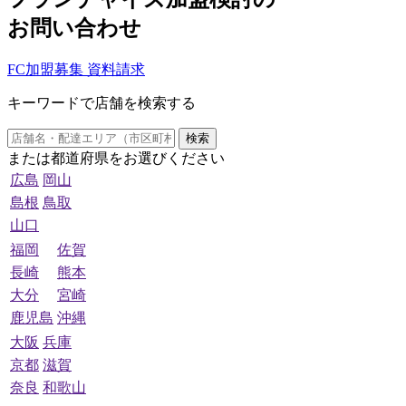
お問い合わせ
FC加盟募集 資料請求
キーワードで店舗を検索する
検索
または都道府県をお選びください
広島
岡山
島根
鳥取
山口
福岡
佐賀
長崎
熊本
大分
宮崎
鹿児島
沖縄
大阪
兵庫
京都
滋賀
奈良
和歌山