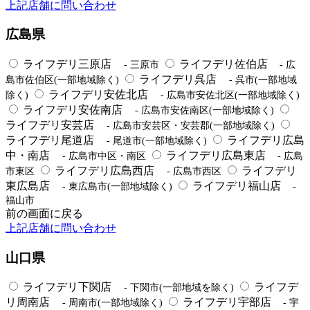
上記店舗に問い合わせ
広島県
ライフデリ三原店
ライフデリ佐伯店
- 三原市
- 広
ライフデリ呉店
島市佐伯区(一部地域除く)
- 呉市(一部地域
ライフデリ安佐北店
除く)
- 広島市安佐北区(一部地域除く)
ライフデリ安佐南店
- 広島市安佐南区(一部地域除く)
ライフデリ安芸店
- 広島市安芸区・安芸郡(一部地域除く)
ライフデリ尾道店
ライフデリ広島
- 尾道市(一部地域除く)
中・南店
ライフデリ広島東店
- 広島市中区・南区
- 広島
ライフデリ広島西店
ライフデリ
市東区
- 広島市西区
東広島店
ライフデリ福山店
- 東広島市(一部地域除く)
-
福山市
前の画面に戻る
上記店舗に問い合わせ
山口県
ライフデリ下関店
ライフデ
- 下関市(一部地域を除く)
リ周南店
ライフデリ宇部店
- 周南市(一部地域除く)
- 宇