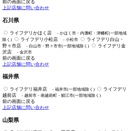
前の画面に戻る
上記店舗に問い合わせ
石川県
ライフデリかほく店
- かほく市・内灘町・津幡町(一部地域
ライフデリ小松店
ライフデリ白山・
除く)
- 小松市
野々市店
ライフデリ金
- 白山市・野々市市(一部地域除く)
沢店
- 金沢市
前の画面に戻る
上記店舗に問い合わせ
福井県
ライフデリ福井店
ライフデリ
- 福井市(一部地域除く)
越前店
- 越前市・南越前町・鯖江市(一部地域除く)
前の画面に戻る
上記店舗に問い合わせ
山梨県