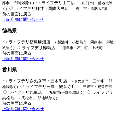
ライフデリ山口店
部市(一部地域除く)
- 山口市(一部地域除
ライフデリ柳井・周防大島店
く)
- 柳井市・周防大島町
前の画面に戻る
上記店舗に問い合わせ
徳島県
ライフデリ徳島勝浦店
- 勝浦町・小松島市・阿南市(一部地
ライフデリ徳島店
域除く)
- 徳島市・石井町・上板町
前の画面に戻る
上記店舗に問い合わせ
香川県
ライフデリさぬき市・三木町店
- さぬき市・三木町(一部
ライフデリ三豊・観音寺店
地域除く)
- 三豊市・観音寺市
ライフデリ丸亀店
ライフデリ
- 丸亀市(一部地域除く)
高松店
- 高松市(一部地域除く)
前の画面に戻る
上記店舗に問い合わせ