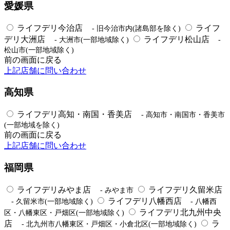
愛媛県
ライフデリ今治店
ライフ
- 旧今治市内(諸島部を除く)
デリ大洲店
ライフデリ松山店
- 大洲市(一部地域除く)
-
松山市(一部地域除く)
前の画面に戻る
上記店舗に問い合わせ
高知県
ライフデリ高知・南国・香美店
- 高知市・南国市・香美市
(一部地域を除く)
前の画面に戻る
上記店舗に問い合わせ
福岡県
ライフデリみやま店
ライフデリ久留米店
- みやま市
ライフデリ八幡西店
- 久留米市(一部地域除く)
- 八幡西
ライフデリ北九州中央
区・八幡東区・戸畑区(一部地域除く)
店
ラ
- 北九州市八幡東区・戸畑区・小倉北区(一部地域除く)