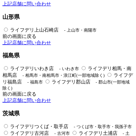
上記店舗に問い合わせ
山形県
ライフデリ上山石崎店
- 上山市・南陽市
前の画面に戻る
上記店舗に問い合わせ
福島県
ライフデリいわき店
ライフデリ相馬・南
- いわき市
相馬店
ライフデ
- 相馬市・南相馬市・浪江町(一部地域除く)
リ福島店
ライフデリ郡山店
- 福島市
- 郡山市(一部地域
除く)
前の画面に戻る
上記店舗に問い合わせ
茨城県
ライフデリつくば・取手店
- つくば市・取手市・我孫子市
ライフデリ古河店
ライフデリ土浦店
- 古河市
- 土