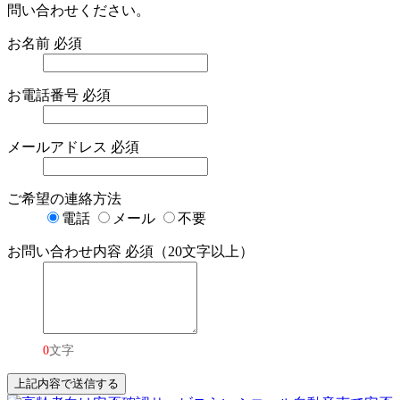
問い合わせください。
お名前
必須
お電話番号
必須
メールアドレス
必須
ご希望の連絡方法
電話
メール
不要
お問い合わせ内容
必須（20文字以上）
0
文字
上記内容で送信する