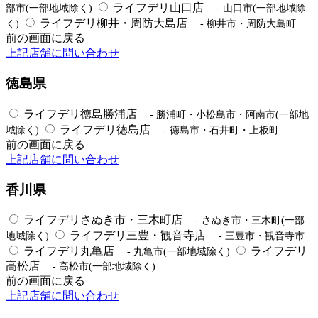
ライフデリ山口店
部市(一部地域除く)
- 山口市(一部地域除
ライフデリ柳井・周防大島店
く)
- 柳井市・周防大島町
前の画面に戻る
上記店舗に問い合わせ
徳島県
ライフデリ徳島勝浦店
- 勝浦町・小松島市・阿南市(一部地
ライフデリ徳島店
域除く)
- 徳島市・石井町・上板町
前の画面に戻る
上記店舗に問い合わせ
香川県
ライフデリさぬき市・三木町店
- さぬき市・三木町(一部
ライフデリ三豊・観音寺店
地域除く)
- 三豊市・観音寺市
ライフデリ丸亀店
ライフデリ
- 丸亀市(一部地域除く)
高松店
- 高松市(一部地域除く)
前の画面に戻る
上記店舗に問い合わせ