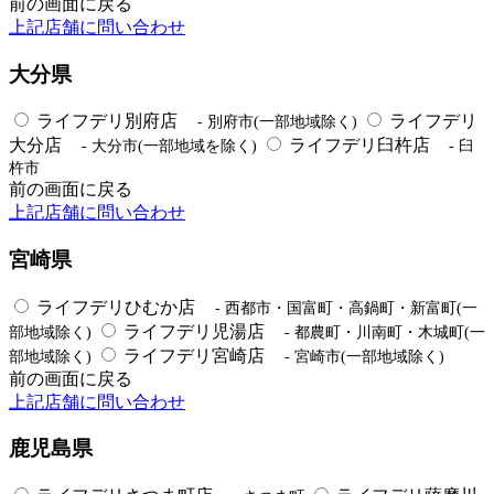
前の画面に戻る
上記店舗に問い合わせ
大分県
ライフデリ別府店
ライフデリ
- 別府市(一部地域除く)
大分店
ライフデリ臼杵店
- 大分市(一部地域を除く)
- 臼
杵市
前の画面に戻る
上記店舗に問い合わせ
宮崎県
ライフデリひむか店
- 西都市・国富町・高鍋町・新富町(一
ライフデリ児湯店
部地域除く)
- 都農町・川南町・木城町(一
ライフデリ宮崎店
部地域除く)
- 宮崎市(一部地域除く)
前の画面に戻る
上記店舗に問い合わせ
鹿児島県