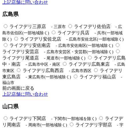
上記店舗に問い合わせ
広島県
ライフデリ三原店
ライフデリ佐伯店
- 三原市
- 広
ライフデリ呉店
島市佐伯区(一部地域除く)
- 呉市(一部地域
ライフデリ安佐北店
除く)
- 広島市安佐北区(一部地域除く)
ライフデリ安佐南店
- 広島市安佐南区(一部地域除く)
ライフデリ安芸店
- 広島市安芸区・安芸郡(一部地域除く)
ライフデリ尾道店
ライフデリ広島
- 尾道市(一部地域除く)
中・南店
ライフデリ広島東店
- 広島市中区・南区
- 広島
ライフデリ広島西店
ライフデリ
市東区
- 広島市西区
東広島店
ライフデリ福山店
- 東広島市(一部地域除く)
-
福山市
前の画面に戻る
上記店舗に問い合わせ
山口県
ライフデリ下関店
ライフデ
- 下関市(一部地域を除く)
リ周南店
ライフデリ宇部店
- 周南市(一部地域除く)
- 宇