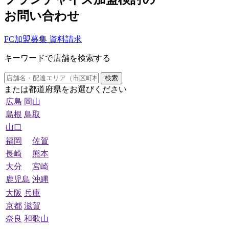
お問い合わせ
FC加盟募集 資料請求
キーワードで店舗を検索する
検索
または都道府県をお選びください
広島
岡山
島根
鳥取
山口
福岡
佐賀
長崎
熊本
大分
宮崎
鹿児島
沖縄
大阪
兵庫
京都
滋賀
奈良
和歌山