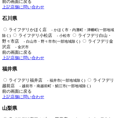
前の画面に戻る
上記店舗に問い合わせ
石川県
ライフデリかほく店
- かほく市・内灘町・津幡町(一部地域
ライフデリ小松店
ライフデリ白山・
除く)
- 小松市
野々市店
ライフデリ金
- 白山市・野々市市(一部地域除く)
沢店
- 金沢市
前の画面に戻る
上記店舗に問い合わせ
福井県
ライフデリ福井店
ライフデリ
- 福井市(一部地域除く)
越前店
- 越前市・南越前町・鯖江市(一部地域除く)
前の画面に戻る
上記店舗に問い合わせ
山梨県