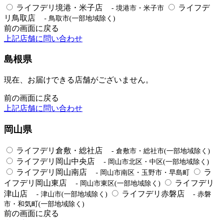
ライフデリ境港・米子店
ライフデ
- 境港市・米子市
リ鳥取店
- 鳥取市(一部地域除く)
前の画面に戻る
上記店舗に問い合わせ
島根県
現在、お届けできる店舗がございません。
前の画面に戻る
上記店舗に問い合わせ
岡山県
ライフデリ倉敷・総社店
- 倉敷市・総社市(一部地域除く)
ライフデリ岡山中央店
- 岡山市北区・中区(一部地域除く)
ライフデリ岡山南店
ラ
- 岡山市南区・玉野市・早島町
イフデリ岡山東店
ライフデリ
- 岡山市東区(一部地域除く)
津山店
ライフデリ赤磐店
- 津山市(一部地域除く)
- 赤磐
市・和気町(一部地域除く)
前の画面に戻る