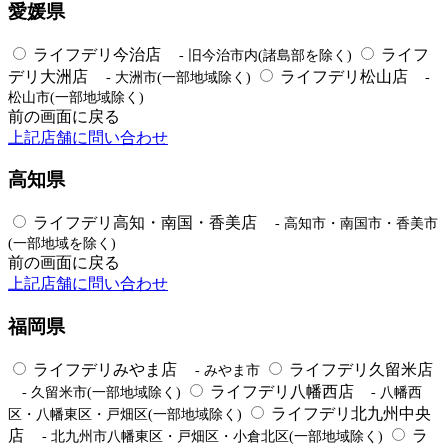
愛媛県
ライフデリ今治店
ライフ
- 旧今治市内(諸島部を除く)
デリ大洲店
ライフデリ松山店
- 大洲市(一部地域除く)
-
松山市(一部地域除く)
前の画面に戻る
上記店舗に問い合わせ
高知県
ライフデリ高知・南国・香美店
- 高知市・南国市・香美市
(一部地域を除く)
前の画面に戻る
上記店舗に問い合わせ
福岡県
ライフデリみやま店
ライフデリ久留米店
- みやま市
ライフデリ八幡西店
- 久留米市(一部地域除く)
- 八幡西
ライフデリ北九州中央
区・八幡東区・戸畑区(一部地域除く)
店
ラ
- 北九州市八幡東区・戸畑区・小倉北区(一部地域除く)