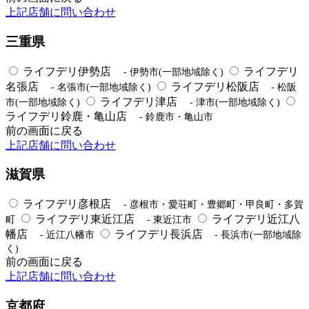
上記店舗に問い合わせ
三重県
ライフデリ伊勢店
ライフデリ
- 伊勢市(一部地域除く)
名張店
ライフデリ松阪店
- 名張市(一部地域除く)
- 松阪
ライフデリ津店
市(一部地域除く)
- 津市(一部地域除く)
ライフデリ鈴鹿・亀山店
- 鈴鹿市・亀山市
前の画面に戻る
上記店舗に問い合わせ
滋賀県
ライフデリ彦根店
- 彦根市・愛荘町・豊郷町・甲良町・多賀
ライフデリ東近江店
ライフデリ近江八
町
- 東近江市
幡店
ライフデリ長浜店
- 近江八幡市
- 長浜市(一部地域除
く)
前の画面に戻る
上記店舗に問い合わせ
京都府