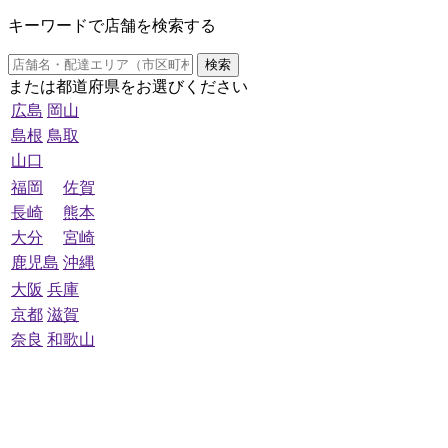
キーワードで店舗を検索する
検索
または都道府県をお選びください
広島
岡山
島根
鳥取
山口
福岡
佐賀
長崎
熊本
大分
宮崎
鹿児島
沖縄
大阪
兵庫
京都
滋賀
奈良
和歌山