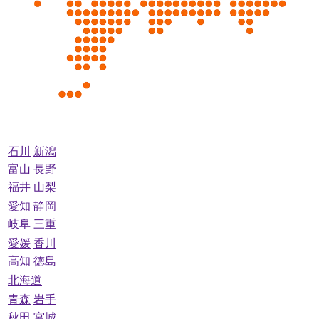
石川
新潟
富山
長野
福井
山梨
愛知
静岡
岐阜
三重
愛媛
香川
高知
徳島
北海道
青森
岩手
秋田
宮城