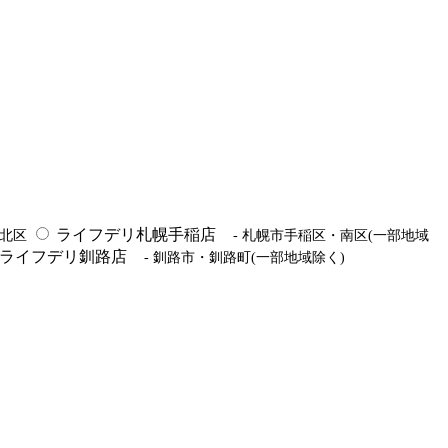
ライフデリ札幌手稲店
市北区
- 札幌市手稲区・南区(一部地域
ライフデリ釧路店
- 釧路市・釧路町(一部地域除く)