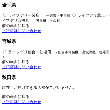
岩手県
ライフデリ一関店
ライフデリ北上・
- 一関市・平泉町
イフデリ紫波店
- 紫波町・矢巾町
前の画面に戻る
上記店舗に問い合わせ
宮城県
ライフデリ仙台・仙塩店
- 仙台市青葉区・宮城野区・塩竃
く)
前の画面に戻る
上記店舗に問い合わせ
秋田県
現在、お届けできる店舗がございません。
前の画面に戻る
上記店舗に問い合わせ