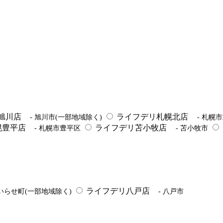
旭川店
ライフデリ札幌北店
- 旭川市(一部地域除く)
- 札幌
幌豊平店
ライフデリ苫小牧店
- 札幌市豊平区
- 苫小牧市
ライフデリ八戸店
いらせ町(一部地域除く)
- 八戸市