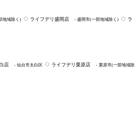
ライフデリ盛岡店
ラ
一部地域除く)
- 盛岡市(一部地域除く)
白店
ライフデリ栗原店
- 仙台市太白区
- 栗原市(一部地域除