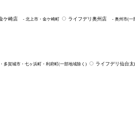
金ケ崎店
ライフデリ奥州店
- 北上市・金ケ崎町
- 奥州市(
ライフデリ仙台太
市・多賀城市・七ヶ浜町・利府町(一部地域除く)