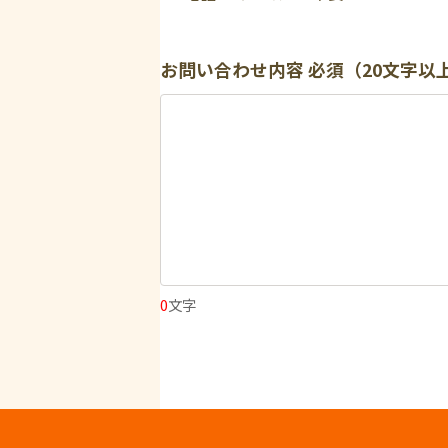
お問い合わせ内容
必須（20文字以
0
文字