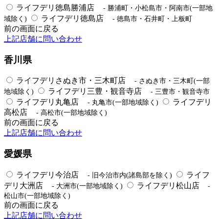
ライフデリ徳島勝浦店
- 勝浦町・小松島市・阿南市(一部地
ライフデリ徳島店
域除く)
- 徳島市・石井町・上板町
前の画面に戻る
上記店舗に問い合わせ
香川県
ライフデリさぬき市・三木町店
- さぬき市・三木町(一部
ライフデリ三豊・観音寺店
地域除く)
- 三豊市・観音寺市
ライフデリ丸亀店
ライフデリ
- 丸亀市(一部地域除く)
高松店
- 高松市(一部地域除く)
前の画面に戻る
上記店舗に問い合わせ
愛媛県
ライフデリ今治店
ライフ
- 旧今治市内(諸島部を除く)
デリ大洲店
ライフデリ松山店
- 大洲市(一部地域除く)
-
松山市(一部地域除く)
前の画面に戻る
上記店舗に問い合わせ