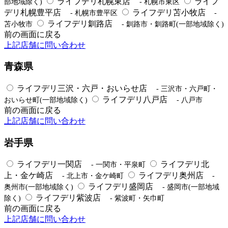
ライフデリ札幌東店
ライフ
部地域除く)
- 札幌市東区
デリ札幌豊平店
ライフデリ苫小牧店
- 札幌市豊平区
-
ライフデリ釧路店
苫小牧市
- 釧路市・釧路町(一部地域除く)
前の画面に戻る
上記店舗に問い合わせ
青森県
ライフデリ三沢・六戸・おいらせ店
- 三沢市・六戸町・
ライフデリ八戸店
おいらせ町(一部地域除く)
- 八戸市
前の画面に戻る
上記店舗に問い合わせ
岩手県
ライフデリ一関店
ライフデリ北
- 一関市・平泉町
上・金ケ崎店
ライフデリ奥州店
- 北上市・金ケ崎町
-
ライフデリ盛岡店
奥州市(一部地域除く)
- 盛岡市(一部地域
ライフデリ紫波店
除く)
- 紫波町・矢巾町
前の画面に戻る
上記店舗に問い合わせ