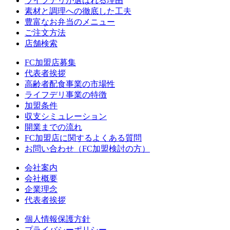
ライフデリが選ばれる理由
素材と調理への徹底した工夫
豊富なお弁当のメニュー
ご注文方法
店舗検索
FC加盟店募集
代表者挨拶
高齢者配食事業の市場性
ライフデリ事業の特徴
加盟条件
収支シミュレーション
開業までの流れ
FC加盟店に関するよくある質問
お問い合わせ（FC加盟検討の方）
会社案内
会社概要
企業理念
代表者挨拶
個人情報保護方針
プライバシーポリシー