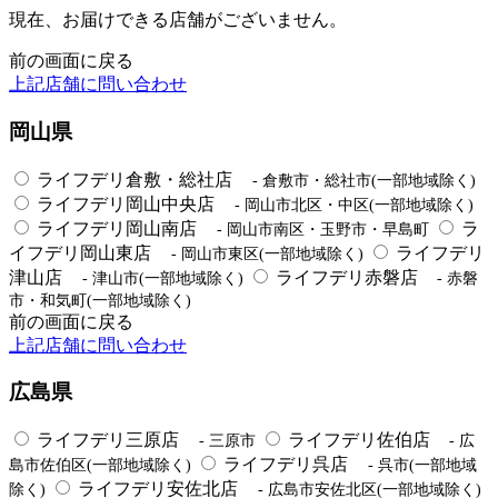
現在、お届けできる店舗がございません。
前の画面に戻る
上記店舗に問い合わせ
岡山県
ライフデリ倉敷・総社店
- 倉敷市・総社市(一部地域除く)
ライフデリ岡山中央店
- 岡山市北区・中区(一部地域除く)
ライフデリ岡山南店
ラ
- 岡山市南区・玉野市・早島町
イフデリ岡山東店
ライフデリ
- 岡山市東区(一部地域除く)
津山店
ライフデリ赤磐店
- 津山市(一部地域除く)
- 赤磐
市・和気町(一部地域除く)
前の画面に戻る
上記店舗に問い合わせ
広島県
ライフデリ三原店
ライフデリ佐伯店
- 三原市
- 広
ライフデリ呉店
島市佐伯区(一部地域除く)
- 呉市(一部地域
ライフデリ安佐北店
除く)
- 広島市安佐北区(一部地域除く)