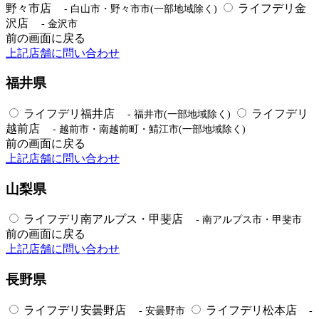
野々市店
ライフデリ金
- 白山市・野々市市(一部地域除く)
沢店
- 金沢市
前の画面に戻る
上記店舗に問い合わせ
福井県
ライフデリ福井店
ライフデリ
- 福井市(一部地域除く)
越前店
- 越前市・南越前町・鯖江市(一部地域除く)
前の画面に戻る
上記店舗に問い合わせ
山梨県
ライフデリ南アルプス・甲斐店
- 南アルプス市・甲斐市
前の画面に戻る
上記店舗に問い合わせ
長野県
ライフデリ安曇野店
ライフデリ松本店
- 安曇野市
-