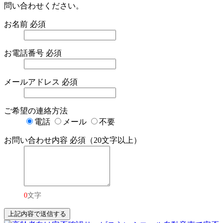
問い合わせください。
お名前
必須
お電話番号
必須
メールアドレス
必須
ご希望の連絡方法
電話
メール
不要
お問い合わせ内容
必須（20文字以上）
0
文字
上記内容で送信する