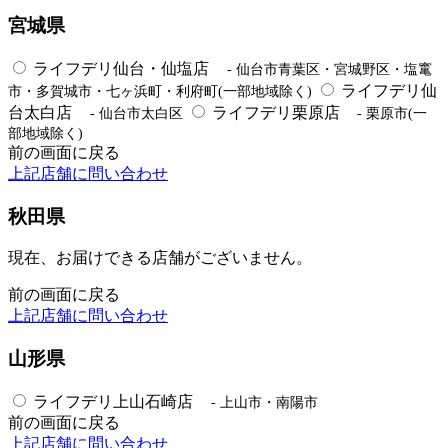
宮城県
ライフデリ仙台・仙塩店
- 仙台市青葉区・宮城野区・塩竃
ライフデリ仙
市・多賀城市・七ヶ浜町・利府町(一部地域除く)
台太白店
ライフデリ栗原店
- 仙台市太白区
- 栗原市(一
部地域除く)
前の画面に戻る
上記店舗に問い合わせ
秋田県
現在、お届けできる店舗がございません。
前の画面に戻る
上記店舗に問い合わせ
山形県
ライフデリ上山石崎店
- 上山市・南陽市
前の画面に戻る
上記店舗に問い合わせ