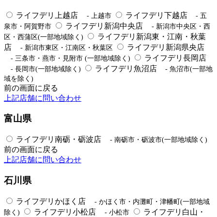
ライフデリ上越店
ライフデリ下越店
- 上越市
- 五
ライフデリ新潟中央店
泉市・阿賀野市
- 新潟市中央区・西
ライフデリ新潟東・江南・秋葉
区・西蒲区(一部地域除く)
店
ライフデリ新潟県央店
- 新潟市東区・江南区・秋葉区
ライフデリ長岡店
- 三条市・燕市・見附市 (一部地域除く)
ライフデリ魚沼店
- 長岡市(一部地域除く)
- 魚沼市(一部地
域を除く)
前の画面に戻る
上記店舗に問い合わせ
富山県
ライフデリ南砺・砺波店
- 南砺市・砺波市(一部地域除く)
前の画面に戻る
上記店舗に問い合わせ
石川県
ライフデリかほく店
- かほく市・内灘町・津幡町(一部地域
ライフデリ小松店
ライフデリ白山・
除く)
- 小松市