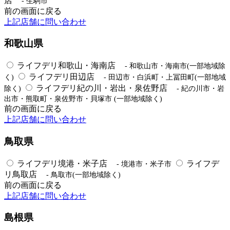
店
- 生駒市
前の画面に戻る
上記店舗に問い合わせ
和歌山県
ライフデリ和歌山・海南店
- 和歌山市・海南市(一部地域除
ライフデリ田辺店
く)
- 田辺市・白浜町・上冨田町(一部地域
ライフデリ紀の川・岩出・泉佐野店
除く)
- 紀の川市・岩
出市・熊取町・泉佐野市・貝塚市 (一部地域除く)
前の画面に戻る
上記店舗に問い合わせ
鳥取県
ライフデリ境港・米子店
ライフデ
- 境港市・米子市
リ鳥取店
- 鳥取市(一部地域除く)
前の画面に戻る
上記店舗に問い合わせ
島根県