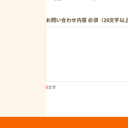
お問い合わせ内容
必須（20文字以
0
文字