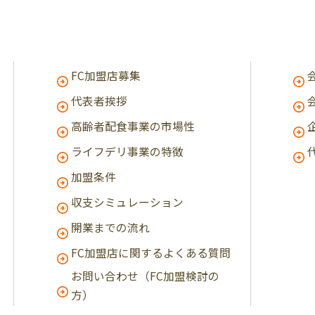
FC加盟店募集
代表者挨拶
高齢者配食事業の市場性
ライフデリ事業の特徴
加盟条件
収支シミュレーション
開業までの流れ
FC加盟店に関するよくある質問
お問い合わせ（FC加盟検討の
方）