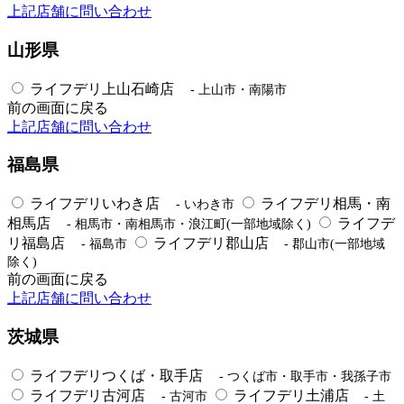
上記店舗に問い合わせ
山形県
ライフデリ上山石崎店
- 上山市・南陽市
前の画面に戻る
上記店舗に問い合わせ
福島県
ライフデリいわき店
ライフデリ相馬・南
- いわき市
相馬店
ライフデ
- 相馬市・南相馬市・浪江町(一部地域除く)
リ福島店
ライフデリ郡山店
- 福島市
- 郡山市(一部地域
除く)
前の画面に戻る
上記店舗に問い合わせ
茨城県
ライフデリつくば・取手店
- つくば市・取手市・我孫子市
ライフデリ古河店
ライフデリ土浦店
- 古河市
- 土