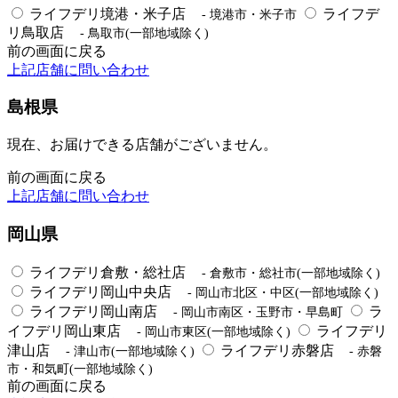
ライフデリ境港・米子店
ライフデ
- 境港市・米子市
リ鳥取店
- 鳥取市(一部地域除く)
前の画面に戻る
上記店舗に問い合わせ
島根県
現在、お届けできる店舗がございません。
前の画面に戻る
上記店舗に問い合わせ
岡山県
ライフデリ倉敷・総社店
- 倉敷市・総社市(一部地域除く)
ライフデリ岡山中央店
- 岡山市北区・中区(一部地域除く)
ライフデリ岡山南店
ラ
- 岡山市南区・玉野市・早島町
イフデリ岡山東店
ライフデリ
- 岡山市東区(一部地域除く)
津山店
ライフデリ赤磐店
- 津山市(一部地域除く)
- 赤磐
市・和気町(一部地域除く)
前の画面に戻る