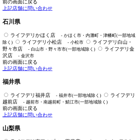
前の画面に戻る
上記店舗に問い合わせ
石川県
ライフデリかほく店
- かほく市・内灘町・津幡町(一部地域
ライフデリ小松店
ライフデリ白山・
除く)
- 小松市
野々市店
ライフデリ金
- 白山市・野々市市(一部地域除く)
沢店
- 金沢市
前の画面に戻る
上記店舗に問い合わせ
福井県
ライフデリ福井店
ライフデリ
- 福井市(一部地域除く)
越前店
- 越前市・南越前町・鯖江市(一部地域除く)
前の画面に戻る
上記店舗に問い合わせ
山梨県