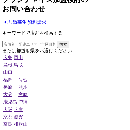
お問い合わせ
FC加盟募集 資料請求
キーワードで店舗を検索する
検索
または都道府県をお選びください
広島
岡山
島根
鳥取
山口
福岡
佐賀
長崎
熊本
大分
宮崎
鹿児島
沖縄
大阪
兵庫
京都
滋賀
奈良
和歌山