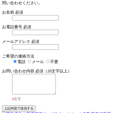
問い合わせください。
お名前
必須
お電話番号
必須
メールアドレス
必須
ご希望の連絡方法
電話
メール
不要
お問い合わせ内容
必須（20文字以上）
0
文字
上記内容で送信する