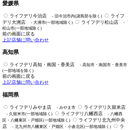
愛媛県
ライフデリ今治店
ライフ
- 旧今治市内(諸島部を除く)
デリ大洲店
ライフデリ松山店
- 大洲市(一部地域除く)
-
松山市(一部地域除く)
前の画面に戻る
上記店舗に問い合わせ
高知県
ライフデリ高知・南国・香美店
- 高知市・南国市・香美市
(一部地域を除く)
前の画面に戻る
上記店舗に問い合わせ
福岡県
ライフデリみやま店
ライフデリ久留米店
- みやま市
ライフデリ八幡西店
- 久留米市(一部地域除く)
- 八幡西
ライフデリ北九州中央
区・八幡東区・戸畑区(一部地域除く)
店
ラ
- 北九州市八幡東区・戸畑区・小倉北区(一部地域除く)