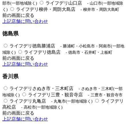
ライフデリ山口店
部市(一部地域除く)
- 山口市(一部地域除
ライフデリ柳井・周防大島店
く)
- 柳井市・周防大島町
前の画面に戻る
上記店舗に問い合わせ
徳島県
ライフデリ徳島勝浦店
- 勝浦町・小松島市・阿南市(一部地
ライフデリ徳島店
域除く)
- 徳島市・石井町・上板町
前の画面に戻る
上記店舗に問い合わせ
香川県
ライフデリさぬき市・三木町店
- さぬき市・三木町(一部
ライフデリ三豊・観音寺店
地域除く)
- 三豊市・観音寺市
ライフデリ丸亀店
ライフデリ
- 丸亀市(一部地域除く)
高松店
- 高松市(一部地域除く)
前の画面に戻る
上記店舗に問い合わせ