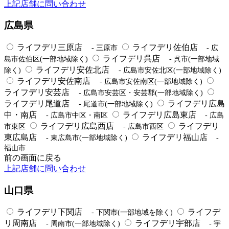
上記店舗に問い合わせ
広島県
ライフデリ三原店
ライフデリ佐伯店
- 三原市
- 広
ライフデリ呉店
島市佐伯区(一部地域除く)
- 呉市(一部地域
ライフデリ安佐北店
除く)
- 広島市安佐北区(一部地域除く)
ライフデリ安佐南店
- 広島市安佐南区(一部地域除く)
ライフデリ安芸店
- 広島市安芸区・安芸郡(一部地域除く)
ライフデリ尾道店
ライフデリ広島
- 尾道市(一部地域除く)
中・南店
ライフデリ広島東店
- 広島市中区・南区
- 広島
ライフデリ広島西店
ライフデリ
市東区
- 広島市西区
東広島店
ライフデリ福山店
- 東広島市(一部地域除く)
-
福山市
前の画面に戻る
上記店舗に問い合わせ
山口県
ライフデリ下関店
ライフデ
- 下関市(一部地域を除く)
リ周南店
ライフデリ宇部店
- 周南市(一部地域除く)
- 宇