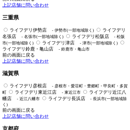
上記店舗に問い合わせ
三重県
ライフデリ伊勢店
ライフデリ
- 伊勢市(一部地域除く)
名張店
ライフデリ松阪店
- 名張市(一部地域除く)
- 松阪
ライフデリ津店
市(一部地域除く)
- 津市(一部地域除く)
ライフデリ鈴鹿・亀山店
- 鈴鹿市・亀山市
前の画面に戻る
上記店舗に問い合わせ
滋賀県
ライフデリ彦根店
- 彦根市・愛荘町・豊郷町・甲良町・多賀
ライフデリ東近江店
ライフデリ近江八
町
- 東近江市
幡店
ライフデリ長浜店
- 近江八幡市
- 長浜市(一部地域除
く)
前の画面に戻る
上記店舗に問い合わせ
京都府