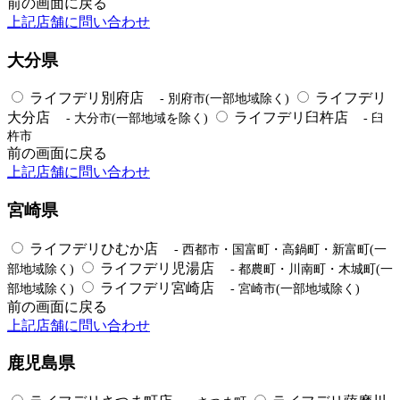
前の画面に戻る
上記店舗に問い合わせ
大分県
ライフデリ別府店
ライフデリ
- 別府市(一部地域除く)
大分店
ライフデリ臼杵店
- 大分市(一部地域を除く)
- 臼
杵市
前の画面に戻る
上記店舗に問い合わせ
宮崎県
ライフデリひむか店
- 西都市・国富町・高鍋町・新富町(一
ライフデリ児湯店
部地域除く)
- 都農町・川南町・木城町(一
ライフデリ宮崎店
部地域除く)
- 宮崎市(一部地域除く)
前の画面に戻る
上記店舗に問い合わせ
鹿児島県